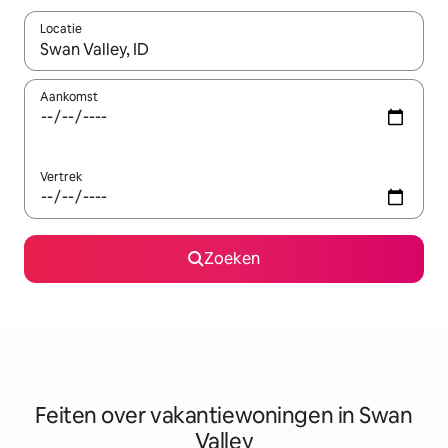
Locatie
Wanneer er suggesties beschikbaar zijn, maak je een keuze met
Aankomst
Vertrek
Zoeken
Feiten over vakantiewoningen in Swan
Valley