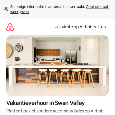
Ga
Sommige informatie is automatisch vertaald. 
Originele taal 
direct
weergeven
naar
inhoud
Je ruimte op Airbnb zetten
Vakantieverhuur in Swan Valley
Vind en boek bijzondere accommodaties op Airbnb