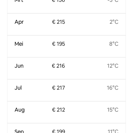
Apr
€ 215
2°C
Mei
€ 195
8°C
Jun
€ 216
12°C
Jul
€ 217
16°C
Aug
€ 212
15°C
Sep
€ 199
11°C