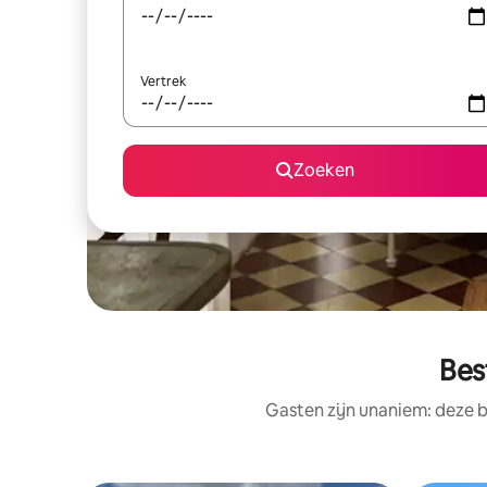
Vertrek
Zoeken
Bes
Gasten zijn unaniem: deze b