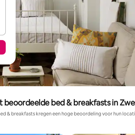
t beoordeelde bed & breakfasts in Zw
ed & breakfasts kregen een hoge beoordeling voor hun locati