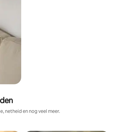
eden
e, netheid en nog veel meer.