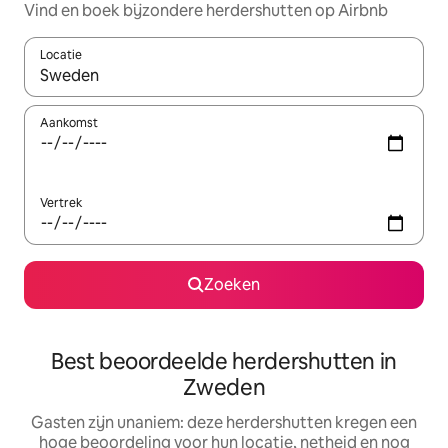
Vind en boek bijzondere herdershutten op Airbnb
Locatie
Wanneer er suggesties beschikbaar zijn, maak je een keuze met
Aankomst
Vertrek
Zoeken
Best beoordeelde herdershutten in
Zweden
Gasten zijn unaniem: deze herdershutten kregen een
hoge beoordeling voor hun locatie, netheid en nog