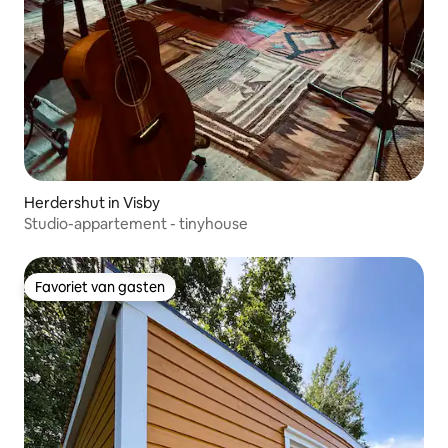
Herdershut in Visby
Studio-appartement - tinyhouse
Favoriet van gasten
Favoriet van gasten