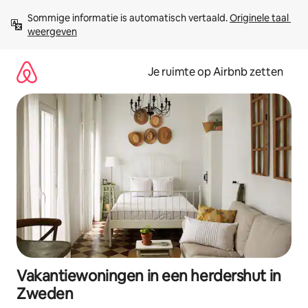
Ga
Sommige informatie is automatisch vertaald. 
Originele taal 
direct
weergeven
naar
inhoud
Je ruimte op Airbnb zetten
Vakantiewoningen in een herdershut in
Zweden