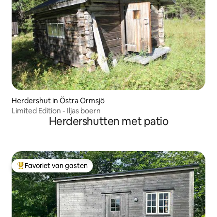
Herdershut in Östra Ormsjö
Limited Edition - Iljas boern
Herdershutten met patio
Favoriet van gasten
Topfavoriet van gasten