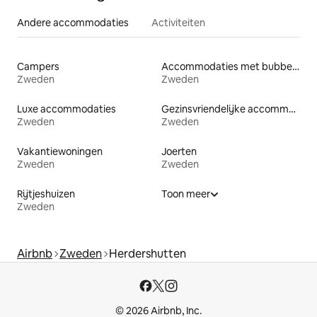
Andere accommodaties
Activiteiten
Campers
Accommodaties met bubbelbad
Zweden
Zweden
Luxe accommodaties
Gezinsvriendelijke accommodaties
Zweden
Zweden
Vakantiewoningen
Joerten
Zweden
Zweden
Rijtjeshuizen
Toon meer
Zweden
Airbnb
Zweden
Herdershutten
© 2026 Airbnb, Inc.