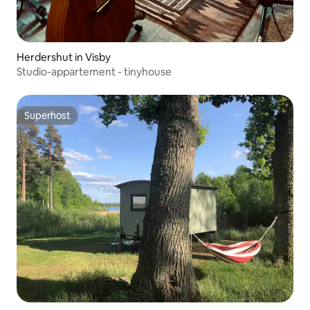
Herdershut in Visby
Studio-appartement - tinyhouse
Superhost
Superhost