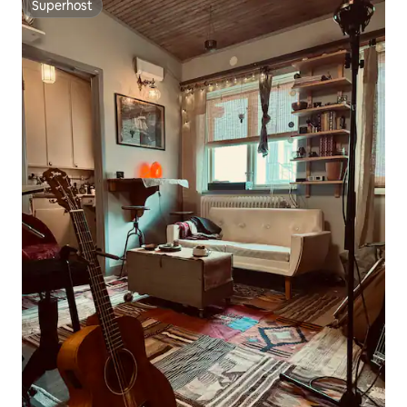
Superhost
Superhost