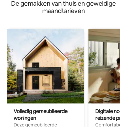
De gemakken van thuis en geweldige
maandtarieven
Volledig gemeubileerde
Digitale nom
woningen
reizende prof
Deze gemeubileerde
Comfortabele