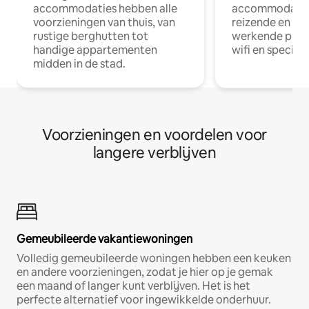
accommodaties hebben alle
accommodatie
voorzieningen van thuis, van
reizende en op
rustige berghutten tot
werkende profe
handige appartementen
wifi en special
midden in de stad.
Voorzieningen en voordelen voor
langere verblijven
Gemeubileerde vakantiewoningen
Volledig gemeubileerde woningen hebben een keuken
en andere voorzieningen, zodat je hier op je gemak
een maand of langer kunt verblijven. Het is het
perfecte alternatief voor ingewikkelde onderhuur.