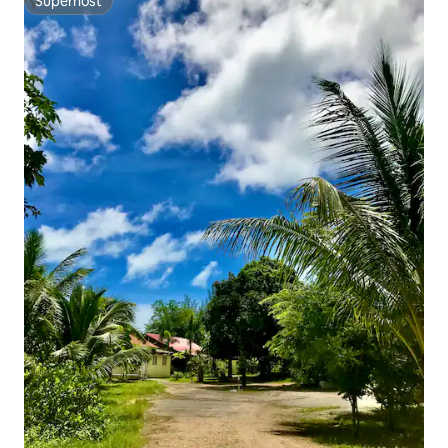
Superhost
Superhost