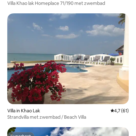
Villa Khao lak Homeplace 71/190 met zwembad
Villa in Khao Lak
Gemiddelde b
4,7 (61)
Strandvilla met zwembad / Beach Villa