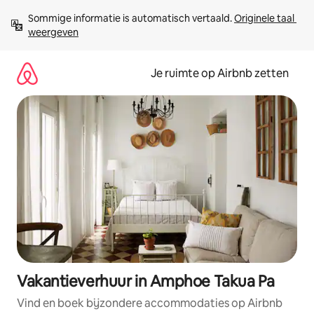
Ga
Sommige informatie is automatisch vertaald. 
Originele taal 
direct
weergeven
naar
inhoud
Je ruimte op Airbnb zetten
Vakantieverhuur in Amphoe Takua Pa
Vind en boek bijzondere accommodaties op Airbnb