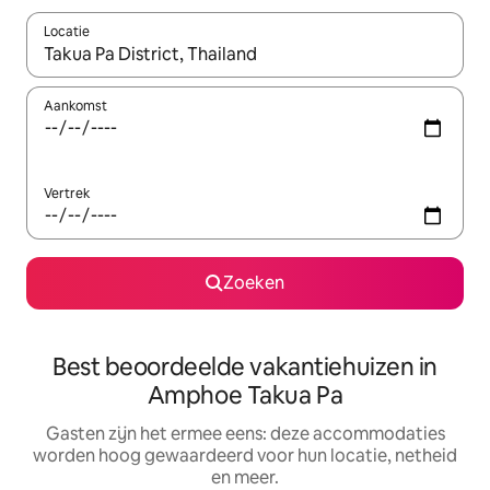
Locatie
Wanneer er suggesties beschikbaar zijn, maak je een keuze met
Aankomst
Vertrek
Zoeken
Best beoordeelde vakantiehuizen in
Amphoe Takua Pa
Gasten zijn het ermee eens: deze accommodaties
worden hoog gewaardeerd voor hun locatie, netheid
en meer.