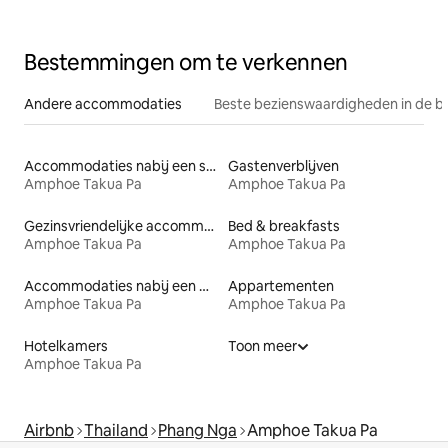
Bestemmingen om te verkennen
Andere accommodaties
Beste bezienswaardigheden in de b
Accommodaties nabij een strand
Gastenverblijven
Amphoe Takua Pa
Amphoe Takua Pa
Gezinsvriendelijke accommodaties
Bed & breakfasts
Amphoe Takua Pa
Amphoe Takua Pa
Accommodaties nabij een meer
Appartementen
Amphoe Takua Pa
Amphoe Takua Pa
Hotelkamers
Toon meer
Amphoe Takua Pa
Airbnb
Thailand
Phang Nga
Amphoe Takua Pa