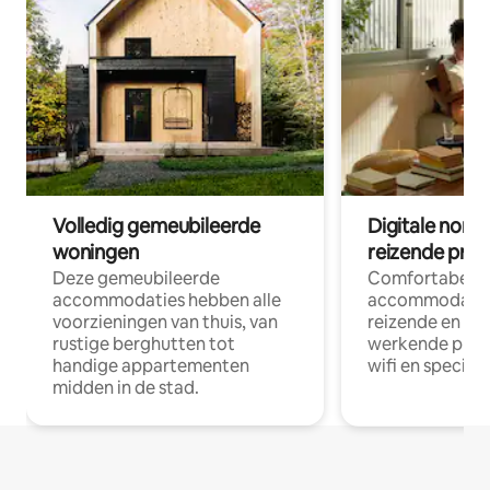
Volledig gemeubileerde
Digitale nom
woningen
reizende prof
Deze gemeubileerde
Comfortabele
accommodaties hebben alle
accommodatie
voorzieningen van thuis, van
reizende en op
rustige berghutten tot
werkende profe
handige appartementen
wifi en special
midden in de stad.