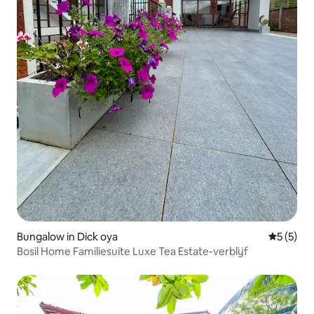
Bungalow in Dick oya
Gemiddeld
5 (5)
Bosil Home Familiesuite Luxe Tea Estate-verblijf