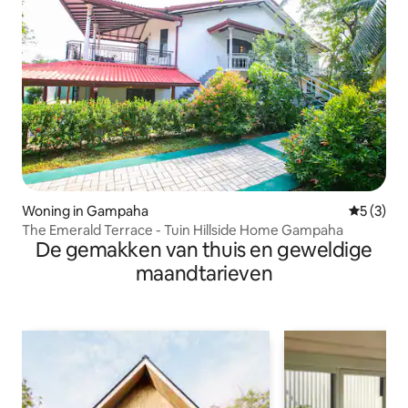
Woning in Gampaha
Gemiddeld
5 (3)
The Emerald Terrace - Tuin Hillside Home Gampaha
De gemakken van thuis en geweldige
maandtarieven