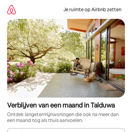
Ga
direct
Je ruimte op Airbnb zetten
naar
inhoud
Verblijven van een maand in Talduwa
Ontdek langetermijnwoningen die ook na meer dan
een maand nog als thuis aanvoelen.