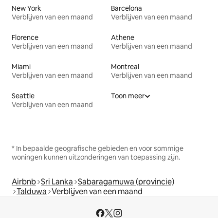
New York
Barcelona
Verblijven van een maand
Verblijven van een maand
Florence
Athene
Verblijven van een maand
Verblijven van een maand
Miami
Montreal
Verblijven van een maand
Verblijven van een maand
Seattle
Toon meer
Verblijven van een maand
* In bepaalde geografische gebieden en voor sommige
woningen kunnen uitzonderingen van toepassing zijn.
Airbnb
Sri Lanka
Sabaragamuwa (provincie)
Talduwa
Verblijven van een maand