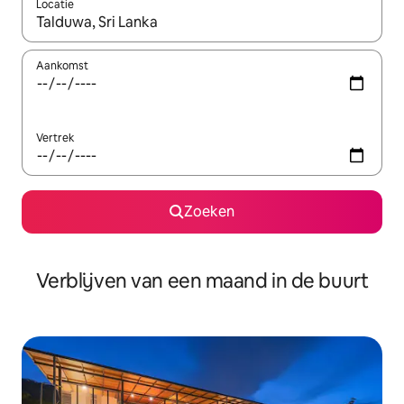
Locatie
Wanneer er suggesties beschikbaar zijn, maak je een keuze met
Aankomst
Vertrek
Zoeken
Verblijven van een maand in de buurt