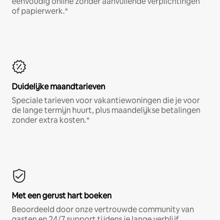
eenvoudig online zonder aanvullende verplichtingen
of papierwerk.*
Duidelijke maandtarieven
Speciale tarieven voor vakantiewoningen die je voor
de lange termijn huurt, plus maandelijkse betalingen
zonder extra kosten.*
Met een gerust hart boeken
Beoordeeld door onze vertrouwde community van
gasten en 24/7 support tijdens je lange verblijf.