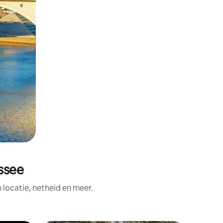
ssee
ocatie, netheid en meer.