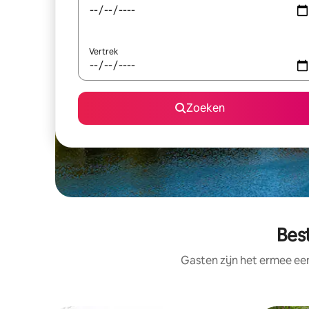
Vertrek
Zoeken
Bes
Gasten zijn het ermee e