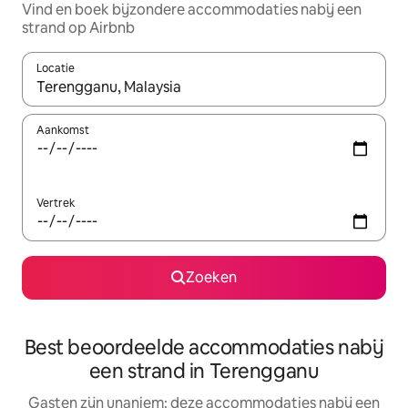
Vind en boek bijzondere accommodaties nabij een
strand op Airbnb
Locatie
Wanneer er suggesties beschikbaar zijn, maak je een keuze met
Aankomst
Vertrek
Zoeken
Best beoordeelde accommodaties nabij
een strand in Terengganu
Gasten zijn unaniem: deze accommodaties nabij een