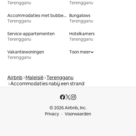
Terengganu
Terengganu
Accommodaties met bubbelbad
Bungalows
Terengganu
Terengganu
Service-appartementen
Hotelkamers
Terengganu
Terengganu
Vakantiewoningen
Toon meer
Terengganu
Airbnb
Maleisië
Terengganu
Accommodaties nabij een strand
© 2026 Airbnb, Inc.
Privacy
Voorwaarden