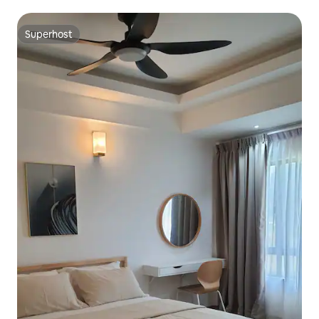
Superhost
Superhost