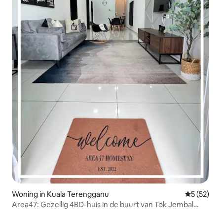
Woning in Kuala Terengganu
Gemiddelde
5 (52)
Area47: Gezellig 4BD-huis in de buurt van Tok Jembal
Beach