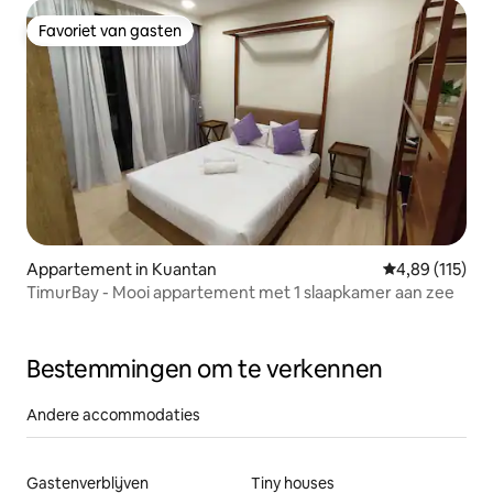
Favoriet van gasten
Favoriet van gasten
Appartement in Kuantan
Gemiddelde beo
4,89 (115)
TimurBay - Mooi appartement met 1 slaapkamer aan zee
Bestemmingen om te verkennen
Andere accommodaties
Gastenverblijven
Tiny houses