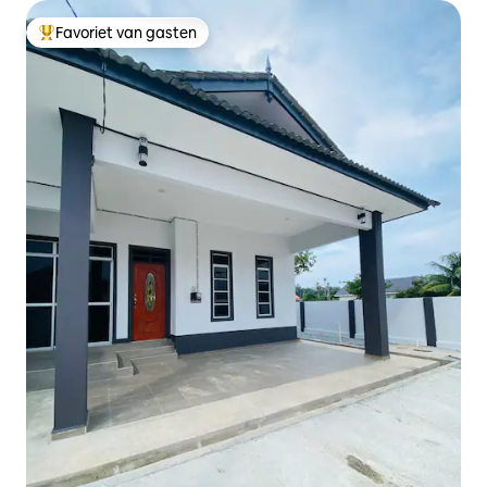
Favoriet van gasten
Topfavoriet van gasten