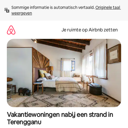
Ga
Sommige informatie is automatisch vertaald. 
Originele taal 
direct
weergeven
naar
inhoud
Je ruimte op Airbnb zetten
Vakantiewoningen nabij een strand in
Terengganu