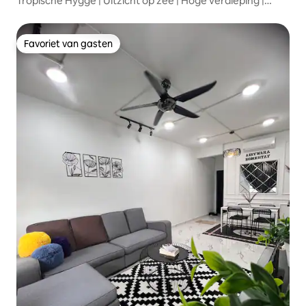
Tropische Hygge | Uitzicht op zee | Hoge verdieping |
Timur Bay
Favoriet van gasten
Favoriet van gasten