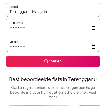
Locatie
Wanneer er suggesties beschikbaar zijn, maak je een keuze met
Aankomst
Vertrek
Zoeken
Best beoordeelde flats in Terengganu
Gasten zijn unaniem: deze flats kregen een hoge
beoordeling voor hun locatie, netheid en nog veel
meer.