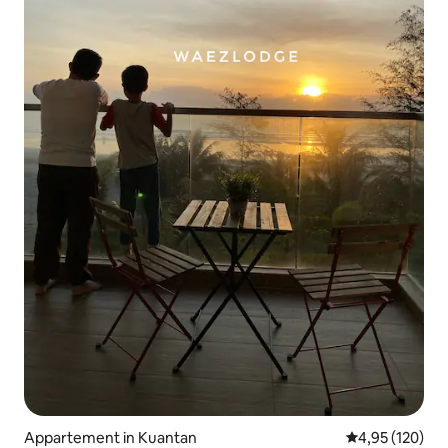
Appartement in Kuantan
Gemiddelde beo
4,95 (120)