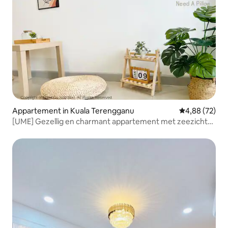
Appartement in Kuala Terengganu
Gemiddelde be
4,88 (72)
[UME] Gezellig en charmant appartement met zeezicht
Terengganu