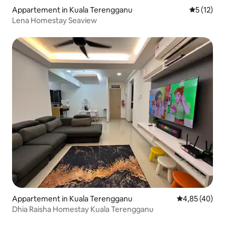
Appartement in Kuala Terengganu
Gemiddelde
5 (12)
Lena Homestay Seaview
Appartement in Kuala Terengganu
Gemiddelde be
4,85 (40)
Dhia Raisha Homestay Kuala Terengganu