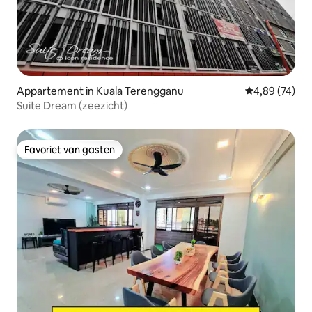
Appartement in Kuala Terengganu
Gemiddelde be
4,89 (74)
Suite Dream (zeezicht)
Favoriet van gasten
Favoriet van gasten