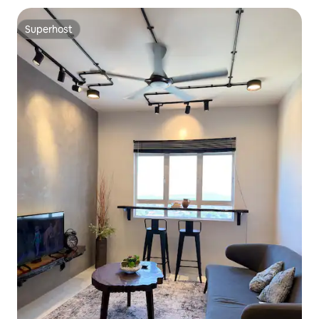
Superhost
Superhost