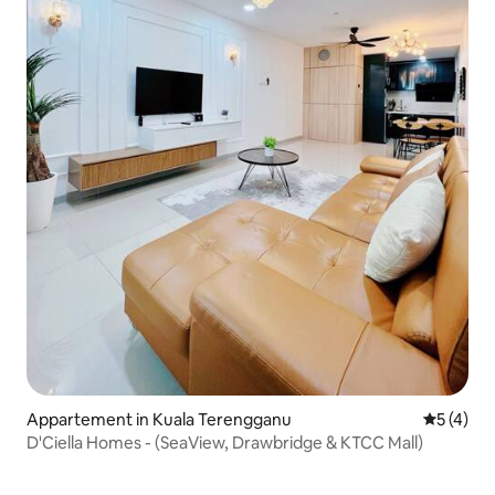
Appartement in Kuala Terengganu
Gemiddeld
5 (4)
D'Ciella Homes - (SeaView, Drawbridge & KTCC Mall)