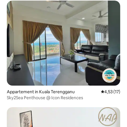
Appartement in Kuala Terengganu
Gemiddelde be
4,53 (17)
Sky2Sea Penthouse @ Icon Residences