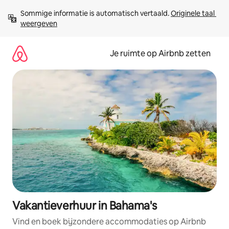
Ga
Sommige informatie is automatisch vertaald. 
Originele taal 
direct
weergeven
naar
inhoud
Je ruimte op Airbnb zetten
Vakantieverhuur in Bahama's
Vind en boek bijzondere accommodaties op Airbnb