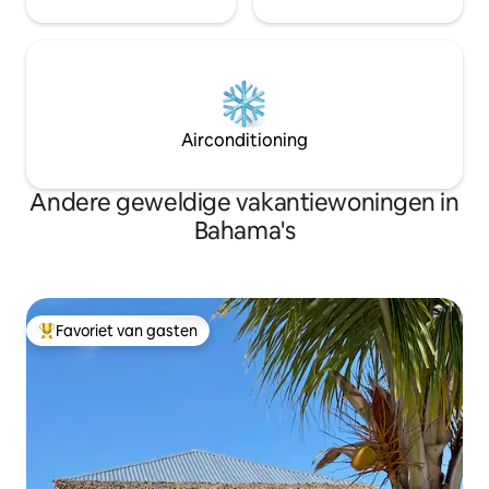
Airconditioning
Andere geweldige vakantiewoningen in
Bahama's
Favoriet van gasten
Topfavoriet van gasten