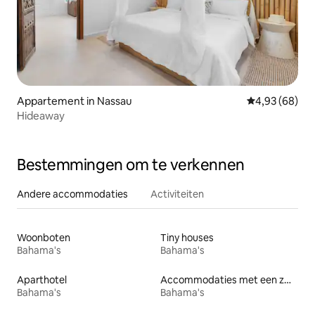
Appartement in Nassau
Gemiddelde be
4,93 (68)
Hideaway
Bestemmingen om te verkennen
Andere accommodaties
Activiteiten
Woonboten
Tiny houses
Bahama's
Bahama's
Aparthotel
Accommodaties met een zwembad
Bahama's
Bahama's