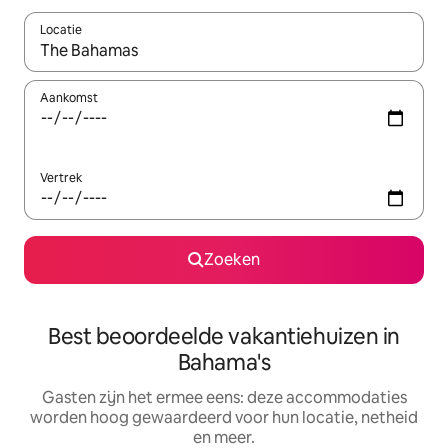
Locatie
Wanneer er suggesties beschikbaar zijn, maak je een keuze met
Aankomst
Vertrek
Zoeken
Best beoordeelde vakantiehuizen in
Bahama's
Gasten zijn het ermee eens: deze accommodaties
worden hoog gewaardeerd voor hun locatie, netheid
en meer.