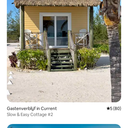
Gastenverblijf in Current
Gemiddelde
5 (80)
Slow & Easy Cottage #2