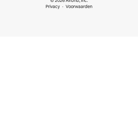
© 2026 Airbnb, Inc.
Privacy
Voorwaarden