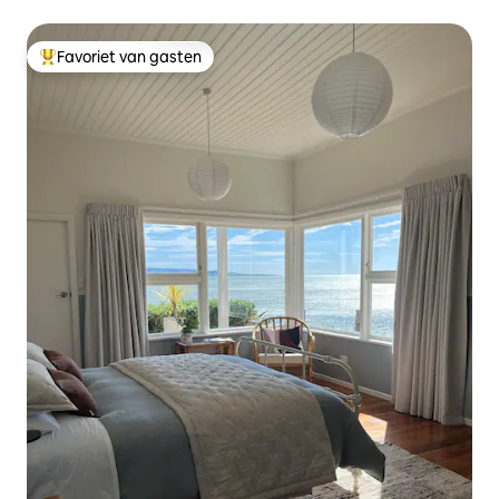
Favoriet van gasten
Topfavoriet van gasten