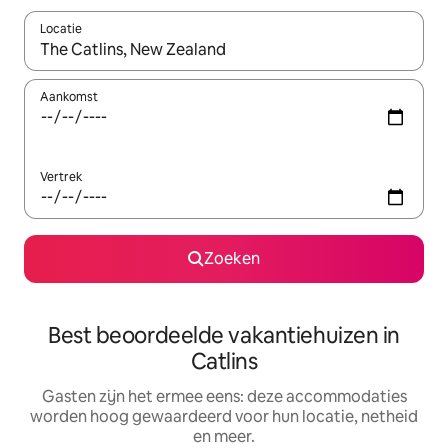
Locatie
Wanneer er suggesties beschikbaar zijn, maak je een keuze met
Aankomst
Vertrek
Zoeken
Best beoordeelde vakantiehuizen in
Catlins
Gasten zijn het ermee eens: deze accommodaties
worden hoog gewaardeerd voor hun locatie, netheid
en meer.