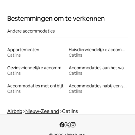
Bestemmingen om te verkennen
Andere accommodaties
Appartementen
Huisdiervriendelijke accommodaties
Catlins
Catlins
Gezinsvriendelijke accommodaties
Accommodaties aan het water
Catlins
Catlins
Accommodaties met ontbijt
Accommodaties nabij een strand
Catlins
Catlins
Airbnb
Nieuw-Zeeland
Catlins