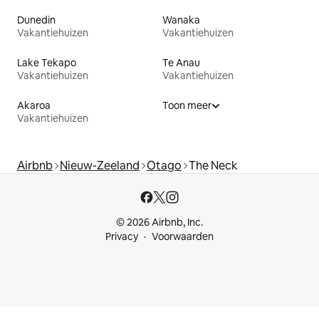
Dunedin
Wanaka
Vakantiehuizen
Vakantiehuizen
Lake Tekapo
Te Anau
Vakantiehuizen
Vakantiehuizen
Akaroa
Toon meer
Vakantiehuizen
Airbnb
Nieuw-Zeeland
Otago
The Neck
© 2026 Airbnb, Inc.
Privacy
Voorwaarden