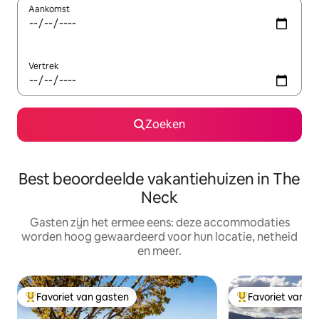
Aankomst
Vertrek
Zoeken
Best beoordeelde vakantiehuizen in The
Neck
Gasten zijn het ermee eens: deze accommodaties
worden hoog gewaardeerd voor hun locatie, netheid
en meer.
Favoriet van gasten
Favoriet van g
Topfavoriet van gasten
Topfavoriet van 