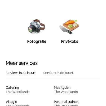
Fotografie
Privékoks
Person
traine
Meer services
Services in de buurt
Services in de buurt
Catering
Maaltijden
The Woodlands
The Woodlands
Visagie
Personal trainers