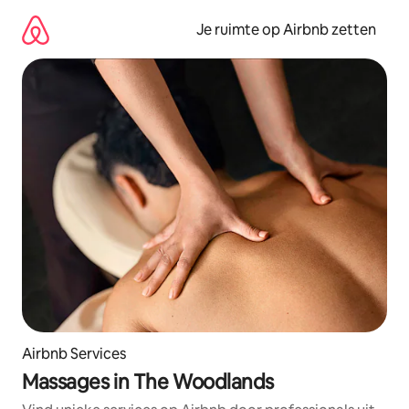
Ga
direct
Je ruimte op Airbnb zetten
naar
inhoud
Airbnb Services
Massages in The Woodlands