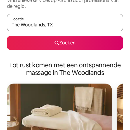
Vind unieke services op Airbnb door professionals uit
de regio.
Locatie
Wanneer er suggesties beschikbaar zijn, maak je een keuze met
Zoeken
Tot rust komen met een ontspannende
massage in The Woodlands