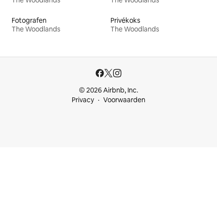
The Woodlands
The Woodlands
Fotografen
Privékoks
The Woodlands
The Woodlands
© 2026 Airbnb, Inc.
Privacy
Voorwaarden