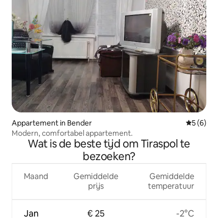
Appartement in Bender
Gemiddeld
5 (6)
Modern, comfortabel appartement.
Wat is de beste tijd om Tiraspol te
bezoeken?
Maand
Gemiddelde
Gemiddelde
prijs
temperatuur
Jan
€ 25
-2°C