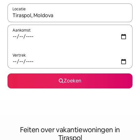
Locatie
Wanneer er suggesties beschikbaar zijn, maak je een keuze met
Aankomst
Vertrek
Zoeken
Feiten over vakantiewoningen in
Tiraspol