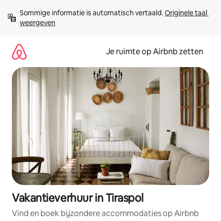
Ga
Sommige informatie is automatisch vertaald. 
Originele taal 
direct
weergeven
naar
inhoud
Je ruimte op Airbnb zetten
Vakantieverhuur in Tiraspol
Vind en boek bijzondere accommodaties op Airbnb