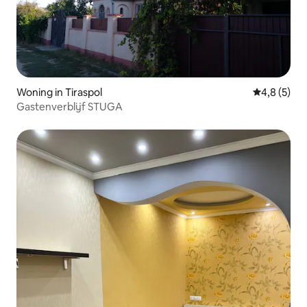
Woning in Tiraspol
Gemiddelde 
4,8 (5)
Gastenverblijf STUGA