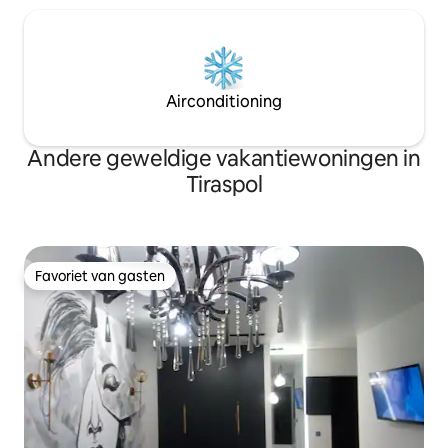
Airconditioning
Andere geweldige vakantiewoningen in
Tiraspol
Favoriet van gasten
Favoriet van gasten