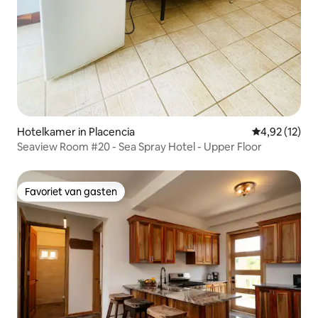
Hotelkamer in Placencia
Gemiddelde be
4,92 (12)
Seaview Room #20 - Sea Spray Hotel - Upper Floor
Favoriet van gasten
Favoriet van gasten