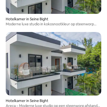
Hotelkamer in Seine Bight
Moderne luxe studio in kokosnootkleur op steenworp
afstand van zwembad en strand
Hotelkamer in Seine Bight
Areca – Moderne luxe studio op een steenworp afstand