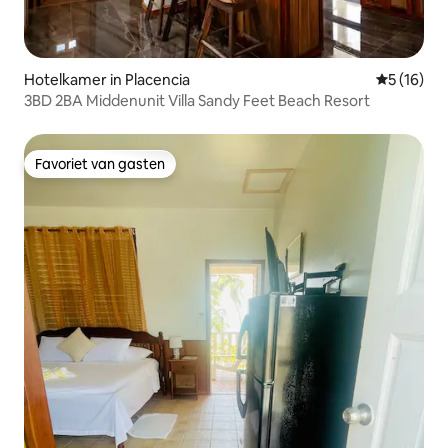
Hotelkamer in Placencia
Gemiddelde
5 (16)
3BD 2BA Middenunit Villa Sandy Feet Beach Resort
Favoriet van gasten
Favoriet van gasten