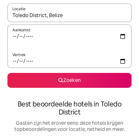
Locatie
Wanneer er suggesties beschikbaar zijn, maak je een keuze met
Aankomst
Vertrek
Zoeken
Best beoordeelde hotels in Toledo
District
Gasten zijn het erover eens: deze hotels krijgen
topbeoordelingen voor locatie, netheid en meer.