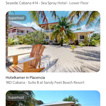
Seaside Cabana #14 - Sea Spray Hotel - Lower Floor
Superhost
Superhost
Hotelkamer in Placencia
1BD Cabana - Suite B at Sandy Feet Beach Resort
Superhost
Superhost