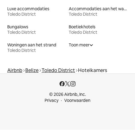
Luxe accommodaties
Accommodaties aan het water
Toledo District
Toledo District
Bungalows
Boetiekhotels
Toledo District
Toledo District
Woningen aan het strand
Toon meer
Toledo District
Airbnb
Belize
Toledo District
Hotelkamers
© 2026 Airbnb, Inc.
Privacy
Voorwaarden