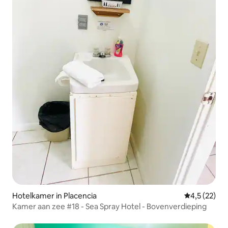
Hotelkamer in Placencia
Gemiddelde b
4,5 (22)
Kamer aan zee #18 - Sea Spray Hotel - Bovenverdieping