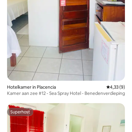
Hotelkamer in Placencia
Gemiddelde b
4,33 (9)
Kamer aan zee #12 - Sea Spray Hotel - Benedenverdieping
Superhost
Superhost