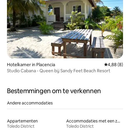
Hotelkamer in Placencia
Gemiddelde b
4,88 (8)
Studio Cabana - Queen bij Sandy Feet Beach Resort
Bestemmingen om te verkennen
Andere accommodaties
Appartementen
Accommodaties met een zwembad
Toledo District
Toledo District