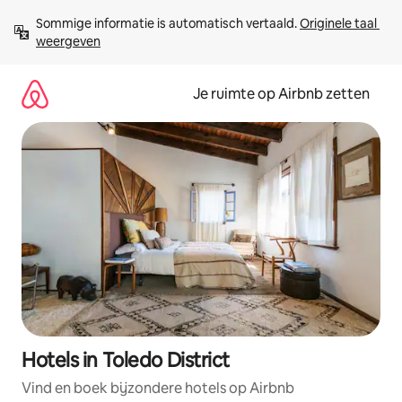
Ga
Sommige informatie is automatisch vertaald. 
Originele taal 
direct
weergeven
naar
inhoud
Je ruimte op Airbnb zetten
Hotels in Toledo District
Vind en boek bijzondere hotels op Airbnb