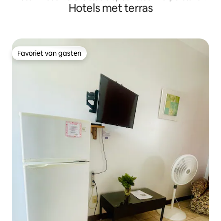
Hotels met terras
van zwembad en strand
Favoriet van gasten
Favoriet van gasten