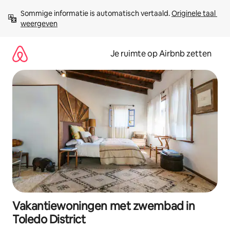
Ga
Sommige informatie is automatisch vertaald. 
Originele taal 
direct
weergeven
naar
inhoud
Je ruimte op Airbnb zetten
Vakantiewoningen met zwembad in
Toledo District