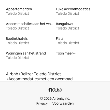
Appartementen
Luxe accommodaties
Toledo District
Toledo District
Accommodaties aan het water
Bungalows
Toledo District
Toledo District
Boetiekhotels
Flats
Toledo District
Toledo District
Woningen aan het strand
Toon meer
Toledo District
Airbnb
Belize
Toledo District
Accommodaties met een zwembad
© 2026 Airbnb, Inc.
Privacy
Voorwaarden