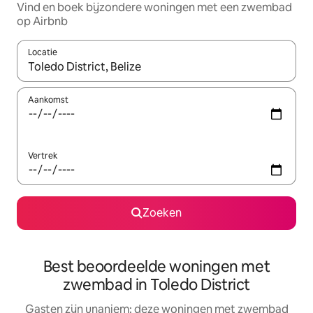
Vind en boek bijzondere woningen met een zwembad
op Airbnb
Locatie
Wanneer er suggesties beschikbaar zijn, maak je een keuze met
Aankomst
Vertrek
Zoeken
Best beoordeelde woningen met
zwembad in Toledo District
Gasten zijn unaniem: deze woningen met zwembad