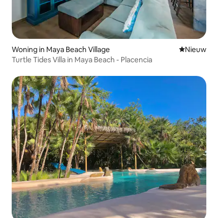
Woning in Maya Beach Village
Nieuwe ac
Nieuw
Turtle Tides Villa in Maya Beach - Placencia