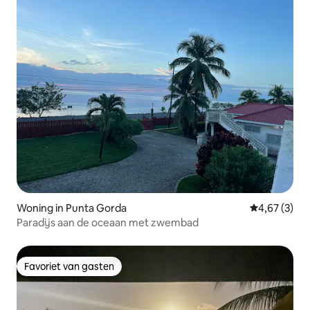
Woning in Punta Gorda
Gemiddelde b
4,67 (3)
Paradijs aan de oceaan met zwembad
Favoriet van gasten
Favoriet van gasten