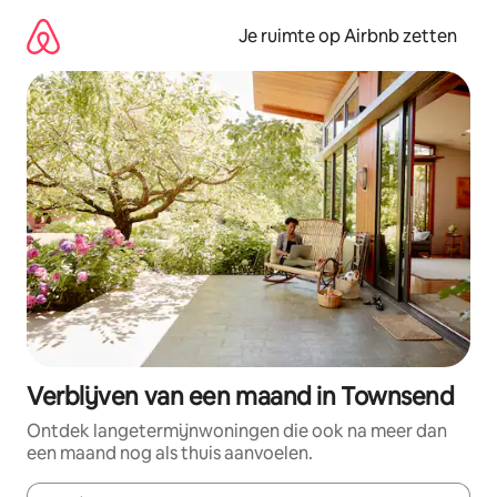
Ga
direct
Je ruimte op Airbnb zetten
naar
inhoud
Verblijven van een maand in Townsend
Ontdek langetermijnwoningen die ook na meer dan
een maand nog als thuis aanvoelen.