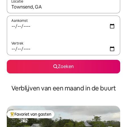
Locatie
Wanneer er suggesties beschikbaar zijn, maak je een keuze met
Aankomst
Vertrek
Zoeken
Verblijven van een maand in de buurt
Favoriet van gasten
Topfavoriet van gasten