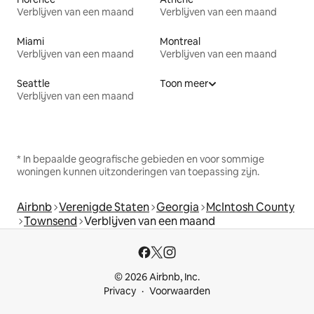
Verblijven van een maand
Verblijven van een maand
Miami
Montreal
Verblijven van een maand
Verblijven van een maand
Seattle
Toon meer
Verblijven van een maand
* In bepaalde geografische gebieden en voor sommige
woningen kunnen uitzonderingen van toepassing zijn.
Airbnb
Verenigde Staten
Georgia
McIntosh County
Townsend
Verblijven van een maand
© 2026 Airbnb, Inc.
Privacy
Voorwaarden