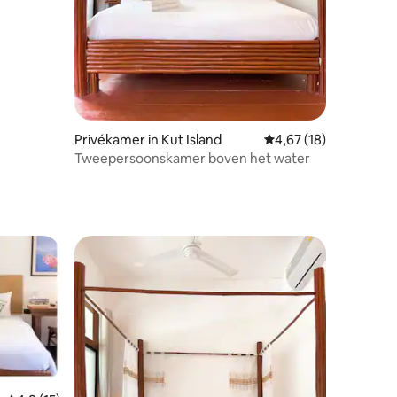
Privékamer in Kut Island
Gemiddelde beoordelin
4,67 (18)
Tweepersoonskamer boven het water