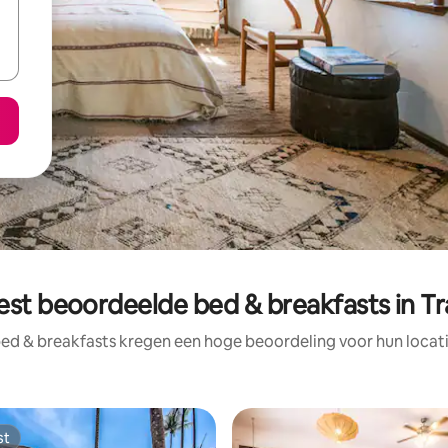
est beoordeelde bed & breakfasts in Tr
ed & breakfasts kregen een hoge beoordeling voor hun locati
st
st