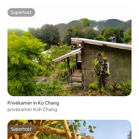
Superhost
Superhost
Privékamer in Ko Chang
privékamer Koh Chang
Superhost
Superhost