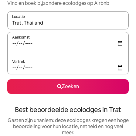
Vind en boek bijzondere ecolodges op Airbnb
Locatie
Wanneer er suggesties beschikbaar zijn, maak je een keuze met
Aankomst
Vertrek
Zoeken
Best beoordeelde ecolodges in Trat
Gasten zijn unaniem: deze ecolodges kregen een hoge
beoordeling voor hun locatie, netheid en nog veel
meer.