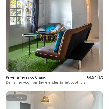
Privékamer in Ko Chang
Gemiddelde be
4,94 (17)
De kamer voor familie/vrienden in het boothuis
Superhost
Superhost