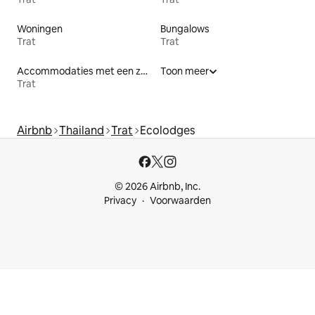
Woningen
Bungalows
Trat
Trat
Accommodaties met een zwembad
Toon meer
Trat
Airbnb
Thailand
Trat
Ecolodges
© 2026 Airbnb, Inc.
Privacy
Voorwaarden