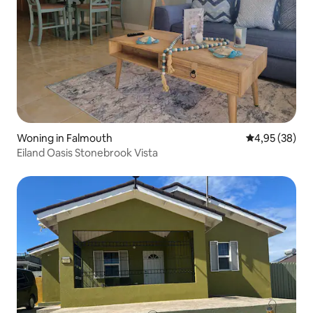
Woning in Falmouth
Gemiddelde be
4,95 (38)
Eiland Oasis Stonebrook Vista