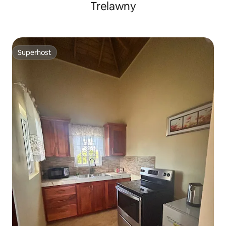
Trelawny
Superhost
Superhost