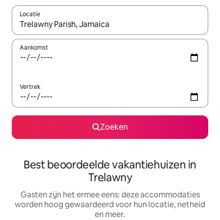
Locatie
Wanneer er suggesties beschikbaar zijn, maak je een keuze met
Aankomst
Vertrek
Zoeken
Best beoordeelde vakantiehuizen in
Trelawny
Gasten zijn het ermee eens: deze accommodaties
worden hoog gewaardeerd voor hun locatie, netheid
en meer.