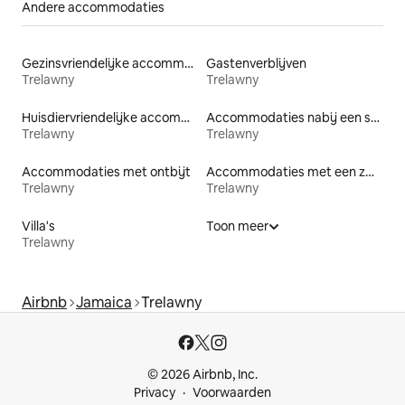
Andere accommodaties
Gezinsvriendelijke accommodaties
Gastenverblijven
Trelawny
Trelawny
Huisdiervriendelijke accommodaties
Accommodaties nabij een strand
Trelawny
Trelawny
Accommodaties met ontbijt
Accommodaties met een zwembad
Trelawny
Trelawny
Villa's
Toon meer
Trelawny
Airbnb
Jamaica
Trelawny
© 2026 Airbnb, Inc.
Privacy
Voorwaarden