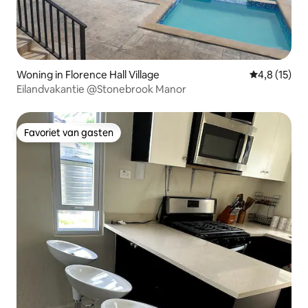
Woning in Florence Hall Village
Gemiddelde b
4,8 (15)
Eilandvakantie @Stonebrook Manor
Favoriet van gasten
Favoriet van gasten