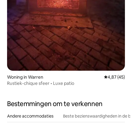
Woning in Warren
Gemiddelde be
4,87 (45)
Rustiek-chique sfeer • Luxe patio
Bestemmingen om te verkennen
Andere accommodaties
Beste bezienswaardigheden in de b