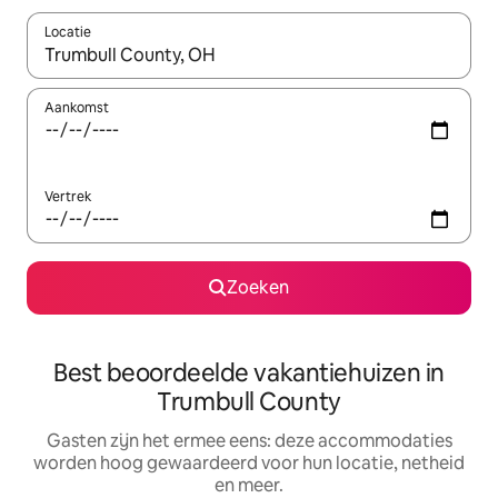
Locatie
Wanneer er suggesties beschikbaar zijn, maak je een keuze met
Aankomst
Vertrek
Zoeken
Best beoordeelde vakantiehuizen in
Trumbull County
Gasten zijn het ermee eens: deze accommodaties
worden hoog gewaardeerd voor hun locatie, netheid
en meer.