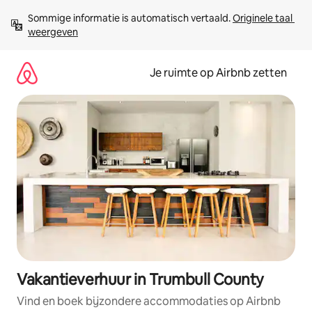
Ga
Sommige informatie is automatisch vertaald. 
Originele taal 
direct
weergeven
naar
inhoud
Je ruimte op Airbnb zetten
Vakantieverhuur in Trumbull County
Vind en boek bijzondere accommodaties op Airbnb