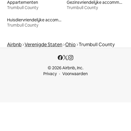
Appartementen
Gezinsvriendelijke accommodaties
Trumbull County
Trumbull County
Huisdiervriendelijke accommodaties
Trumbull County
Airbnb
Verenigde Staten
Ohio
Trumbull County
© 2026 Airbnb, Inc.
Privacy
Voorwaarden