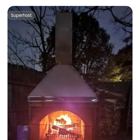
Superhost
Superhost