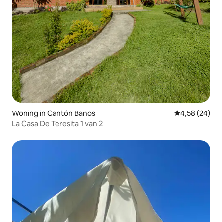
Woning in Cantón Baños
Gemiddelde be
4,58 (24)
La Casa De Teresita 1 van 2