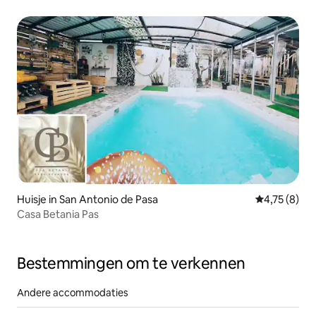
Huisje in San Antonio de Pasa
Gemiddelde b
4,75 (8)
Casa Betania Pas
Bestemmingen om te verkennen
Andere accommodaties