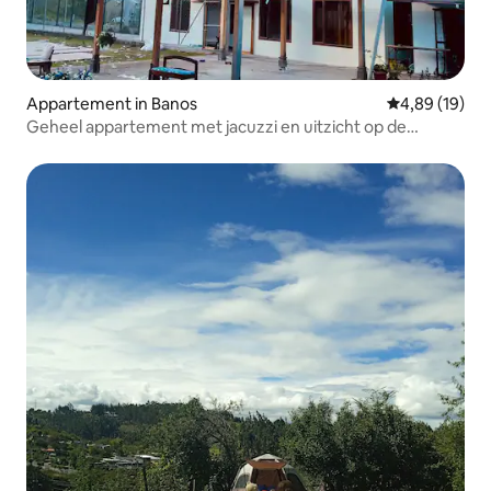
Appartement in Banos
Gemiddelde be
4,89 (19)
Geheel appartement met jacuzzi en uitzicht op de
vulkaan