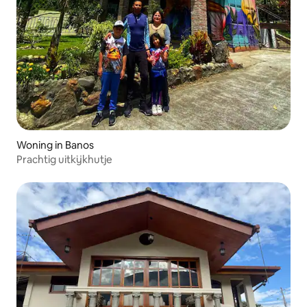
Woning in Banos
Prachtig uitkijkhutje