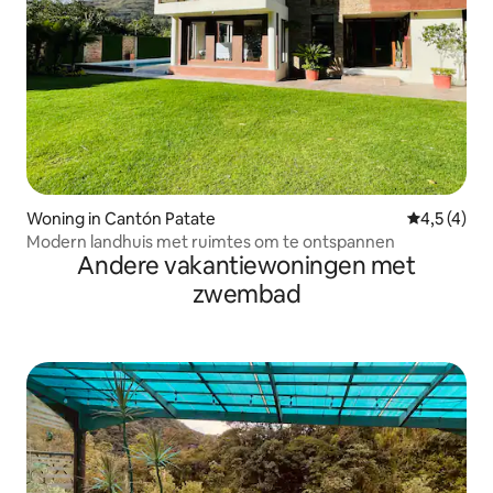
Woning in Cantón Patate
Gemiddelde 
4,5 (4)
Modern landhuis met ruimtes om te ontspannen
Andere vakantiewoningen met
zwembad