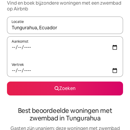
Vind en boek bijzondere woningen met een zwembad
op Airbnb
Locatie
Wanneer er suggesties beschikbaar zijn, maak je een keuze met
Aankomst
Vertrek
Zoeken
Best beoordeelde woningen met
zwembad in Tungurahua
Gasten zijn unaniem: deze woningen met zwembad