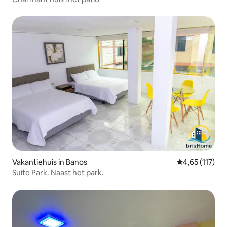
Vakantiehuis in Banos
Gemiddelde beo
4,65 (117)
Suite Park. Naast het park.