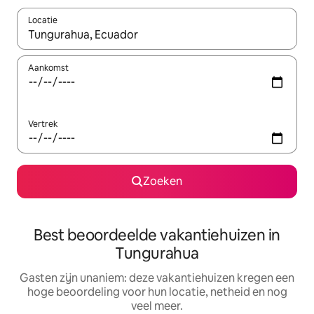
Locatie
Wanneer er suggesties beschikbaar zijn, maak je een keuze met
Aankomst
Vertrek
Zoeken
Best beoordeelde vakantiehuizen in
Tungurahua
Gasten zijn unaniem: deze vakantiehuizen kregen een
hoge beoordeling voor hun locatie, netheid en nog
veel meer.