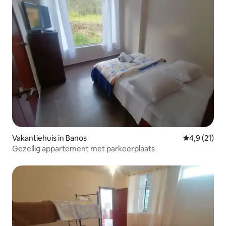
Vakantiehuis in Banos
Gemiddelde b
4,9 (21)
Gezellig appartement met parkeerplaats