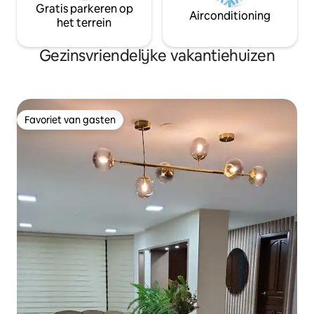
Gratis parkeren op
Airconditioning
het terrein
Gezinsvriendelijke vakantiehuizen
Favoriet van gasten
Favoriet van gasten