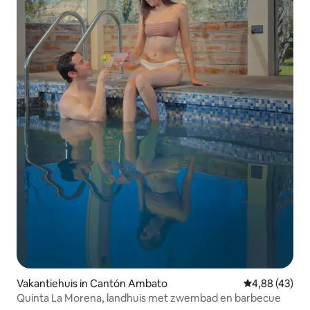
Vakantiehuis in Cantón Ambato
Gemiddelde be
4,88 (43)
Quinta La Morena, landhuis met zwembad en barbecue