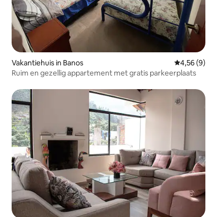
Vakantiehuis in Banos
Gemiddelde b
4,56 (9)
Ruim en gezellig appartement met gratis parkeerplaats