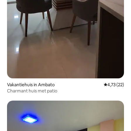
Vakantiehuis in Ambato
Gemiddelde be
4,73 (22)
Charmant huis met patio