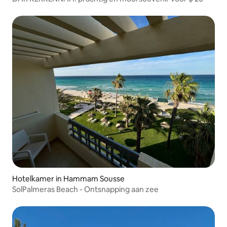
Hotelkamer in Hammam Sousse
SolPalmeras Beach - Ontsnapping aan zee