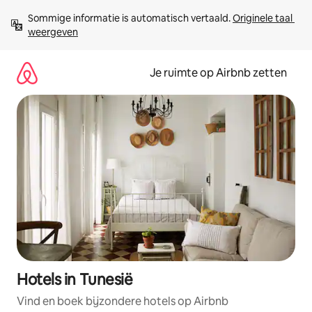
Ga
Sommige informatie is automatisch vertaald. 
Originele taal 
direct
weergeven
naar
inhoud
Je ruimte op Airbnb zetten
Hotels in Tunesië
Vind en boek bijzondere hotels op Airbnb