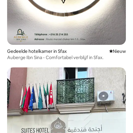
Gedeelde hotelkamer in Sfax
Nieuwe ac
Nieuw
Auberge Ibn Sina - Comfortabel verblijf in Sfax.