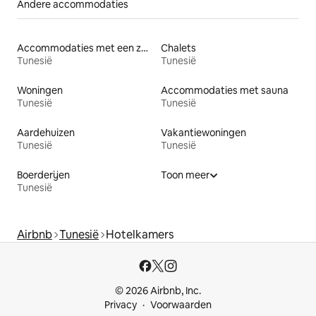
Andere accommodaties
Accommodaties met een zwembad
Chalets
Tunesië
Tunesië
Woningen
Accommodaties met sauna
Tunesië
Tunesië
Aardehuizen
Vakantiewoningen
Tunesië
Tunesië
Boerderijen
Toon meer
Tunesië
Airbnb
Tunesië
Hotelkamers
© 2026 Airbnb, Inc.
Privacy
Voorwaarden