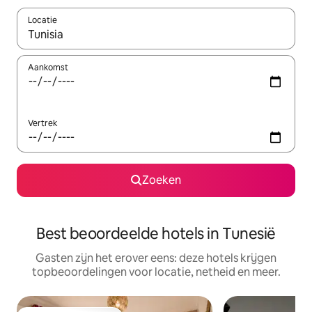
Locatie
Wanneer er suggesties beschikbaar zijn, maak je een keuze met
Aankomst
Vertrek
Zoeken
Best beoordeelde hotels in Tunesië
Gasten zijn het erover eens: deze hotels krijgen
topbeoordelingen voor locatie, netheid en meer.