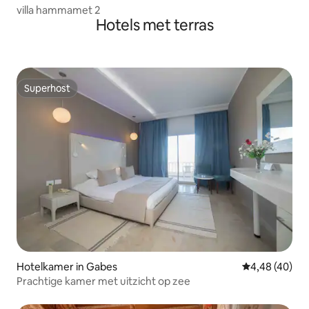
villa hammamet 2
Hotels met terras
Superhost
Superhost
Hotelkamer in Gabes
Gemiddelde be
4,48 (40)
Prachtige kamer met uitzicht op zee