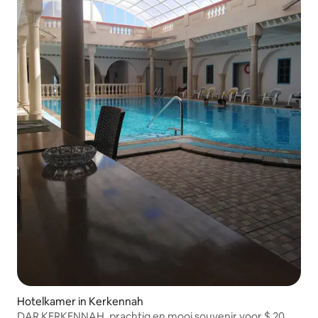
Hotelkamer in Kerkennah
DAR KERKENNAH. prachtig en mooi souvenir voor $ 20