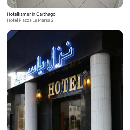
Hotelkamer in Carthago
Hotel Plazza La Marsa 2