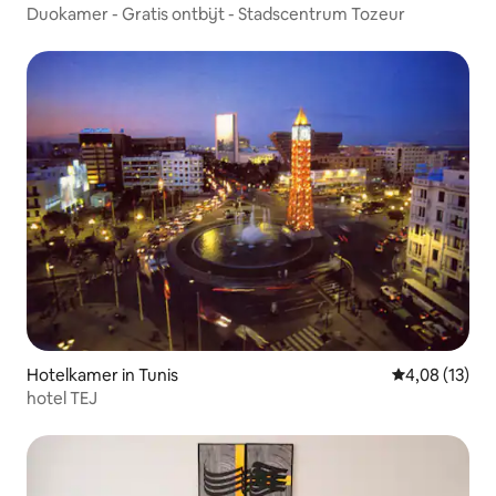
Duokamer - Gratis ontbijt - Stadscentrum Tozeur
Hotelkamer in Tunis
Gemiddelde be
4,08 (13)
hotel TEJ