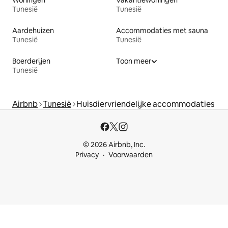
Tunesië
Tunesië
Aardehuizen
Accommodaties met sauna
Tunesië
Tunesië
Boerderijen
Toon meer
Tunesië
Airbnb
Tunesië
Huisdiervriendelijke accommodaties
© 2026 Airbnb, Inc.
Privacy
Voorwaarden