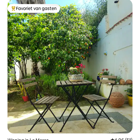
Favoriet van gasten
Topfavoriet van gasten