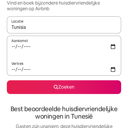
Vind en boek bijzondere huisdiervriendelijke
woningen op Airbnb
Locatie
Wanneer er suggesties beschikbaar zijn, maak je een keuze met
Aankomst
Vertrek
Zoeken
Best beoordeelde huisdiervriendelijke
woningen in Tunesië
Gasten zijn unaniem: deze huisdiervriendelijke