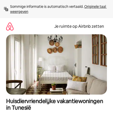
Ga
Sommige informatie is automatisch vertaald. 
Originele taal 
direct
weergeven
naar
inhoud
Je ruimte op Airbnb zetten
Huisdiervriendelijke vakantiewoningen
in Tunesië