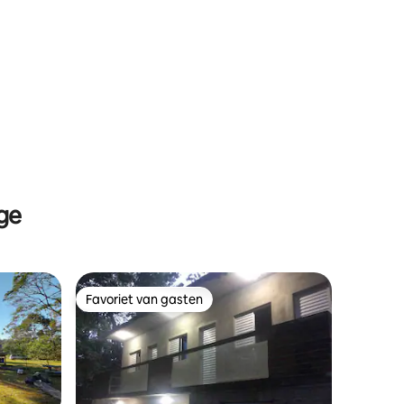
ge
Favoriet van gasten
Favoriet van gasten