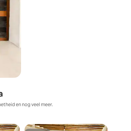
a
etheid en nog veel meer.