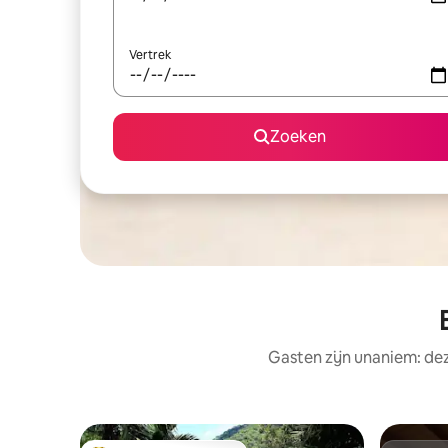
Vertrek
Zoeken
Gasten zijn unaniem: de