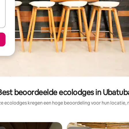
Best beoordeelde ecolodges in Ubatub
ze ecolodges kregen een hoge beoordeling voor hun locatie, n