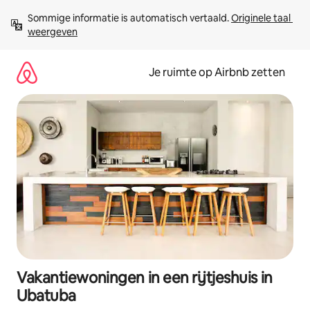
Ga
Sommige informatie is automatisch vertaald. 
Originele taal 
direct
weergeven
naar
inhoud
Je ruimte op Airbnb zetten
Vakantiewoningen in een rijtjeshuis in
Ubatuba