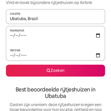
Vind en boek bijzondere rijtjeshuizen op Airbnb
Locatie
Wanneer er suggesties beschikbaar zijn, maak je een keuze met
Aankomst
Vertrek
Zoeken
Best beoordeelde rijtjeshuizen in
Ubatuba
Gasten zijn unaniem: deze rijtjeshuizen kregen een
hoge beoordeling voor hun locatie, netheid en nog