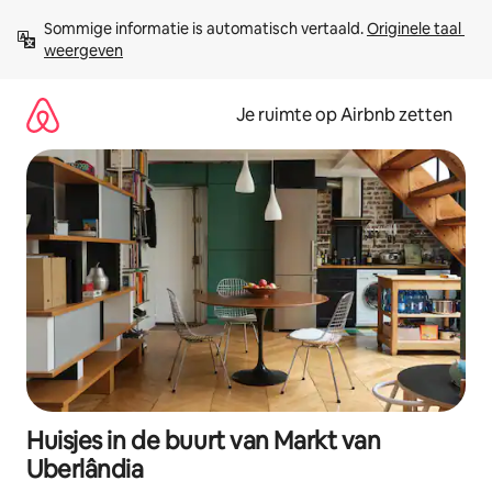
Ga
Sommige informatie is automatisch vertaald. 
Originele taal 
direct
weergeven
naar
inhoud
Je ruimte op Airbnb zetten
Huisjes in de buurt van Markt van
Uberlândia