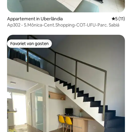
Appartement in Uberlândia
Gemiddeld
5 (11)
Ap302 - S.Mônica-Cent.Shopping-COT-UFU-Parc. Sabiá
Favoriet van gasten
Favoriet van gasten