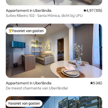
Appartement in Uberlândia
Gemiddelde beo
4,97 (105)
Suítes Ribeiro 102 - Santa Mônica, dicht bij UFU
Favoriet van gasten
Topfavoriet van gasten
Appartement in Uberlândia
Gemiddelde
5 (46)
De meest charmante van Uberlândia!
Favoriet van gasten
Favoriet van gasten