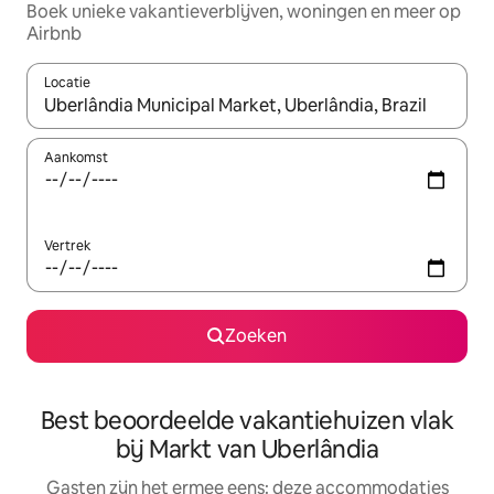
Boek unieke vakantieverblijven, woningen en meer op
Airbnb
Locatie
Wanneer er suggesties beschikbaar zijn, maak je een keuze met
Aankomst
Vertrek
Zoeken
Best beoordeelde vakantiehuizen vlak
bij Markt van Uberlândia
Gasten zijn het ermee eens: deze accommodaties