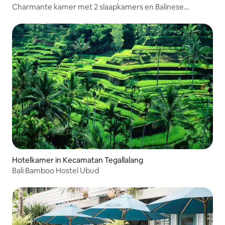
Charmante kamer met 2 slaapkamers en Balinese
minimalistische stijl
Hotelkamer in Kecamatan Tegallalang
Bali Bamboo Hostel Ubud