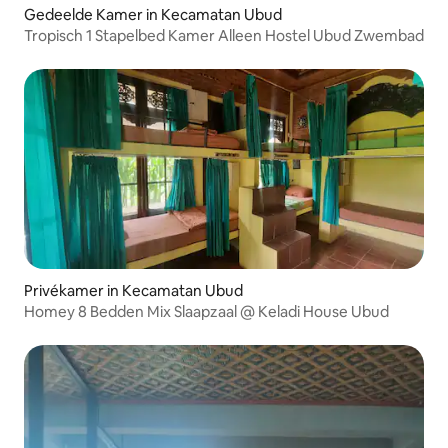
Gedeelde Kamer in Kecamatan Ubud
Tropisch 1 Stapelbed Kamer Alleen Hostel Ubud Zwembad
Privékamer in Kecamatan Ubud
Homey 8 Bedden Mix Slaapzaal @ Keladi House Ubud