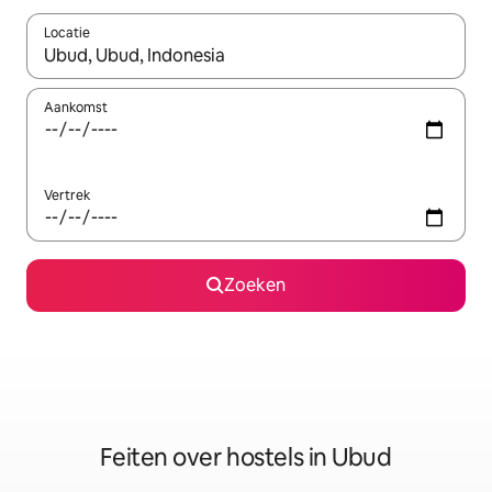
Locatie
Wanneer er suggesties beschikbaar zijn, maak je een keuze met
Aankomst
Vertrek
Zoeken
Feiten over hostels in Ubud