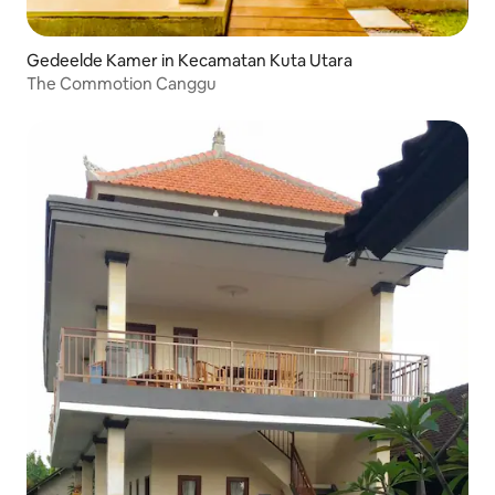
Gedeelde Kamer in Kecamatan Kuta Utara
The Commotion Canggu