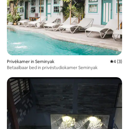
Privékamer in Seminyak
Gemiddeld
4 (3)
Betaalbaar bed in privéstudiokamer Seminyak