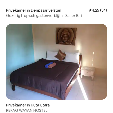
Privékamer in Denpasar Selatan
Gemiddelde be
4,29 (34)
Gezellig tropisch gastenverblijf in Sanur Bali
Privékamer in Kuta Utara
REPAG WAYAN HOSTEL