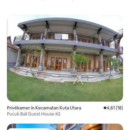
Privékamer in Kecamatan Kuta Utara
Gemiddelde be
4,61 (18)
Pucuk Bali Guest House #2