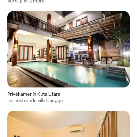
Verblijf in G'mory
Privékamer in Kuta Utara
De bestrende villa Canggu