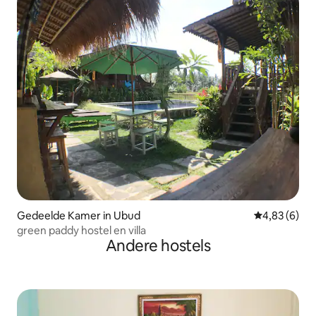
Gedeelde Kamer in Ubud
Gemiddelde b
4,83 (6)
green paddy hostel en villa
Andere hostels