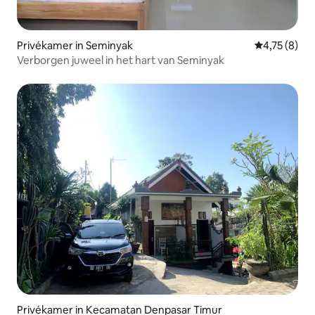
Privékamer in Seminyak
Gemiddelde b
4,75 (8)
Verborgen juweel in het hart van Seminyak
Privékamer in Kecamatan Denpasar Timur