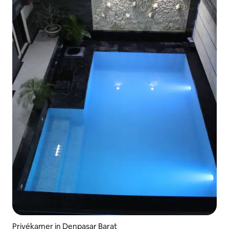
Privékamer in Denpasar Barat