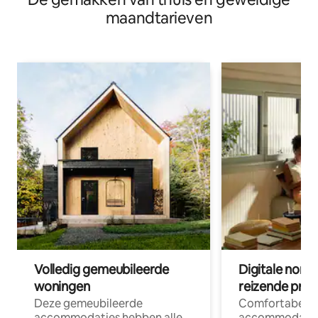
maandtarieven
Volledig gemeubileerde
Digitale nom
woningen
reizende prof
Deze gemeubileerde
Comfortabele
accommodaties hebben alle
accommodatie