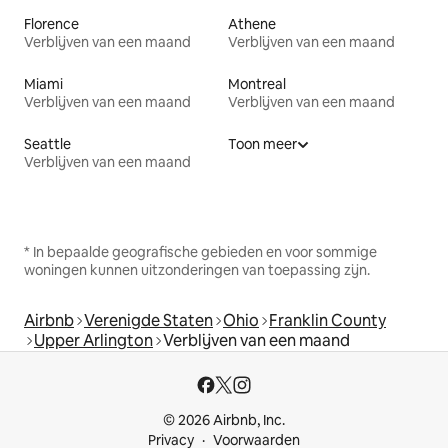
Florence
Athene
Verblijven van een maand
Verblijven van een maand
Miami
Montreal
Verblijven van een maand
Verblijven van een maand
Seattle
Toon meer
Verblijven van een maand
* In bepaalde geografische gebieden en voor sommige
woningen kunnen uitzonderingen van toepassing zijn.
Airbnb
Verenigde Staten
Ohio
Franklin County
Upper Arlington
Verblijven van een maand
© 2026 Airbnb, Inc.
Privacy
Voorwaarden