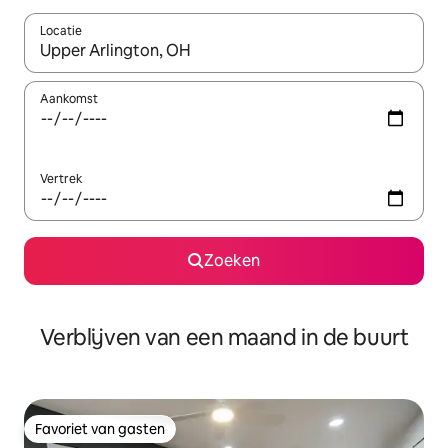
Locatie
Wanneer er suggesties beschikbaar zijn, maak je een keuze met
Aankomst
Vertrek
Zoeken
Verblijven van een maand in de buurt
Favoriet van gasten
Favoriet van gasten