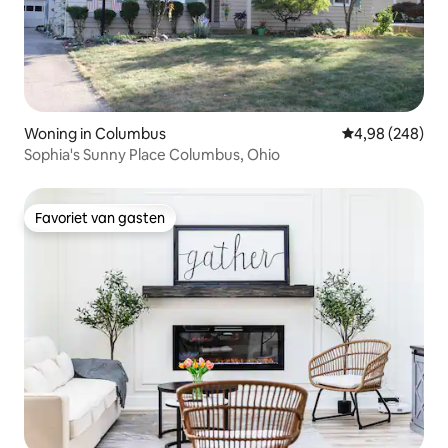
Woning in Columbus
Gemiddelde beo
4,98 (248)
Sophia's Sunny Place Columbus, Ohio
Favoriet van gasten
Favoriet van gasten