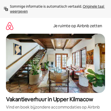
Ga
Sommige informatie is automatisch vertaald. 
Originele taal 
direct
weergeven
naar
inhoud
Je ruimte op Airbnb zetten
Vakantieverhuur in Upper Kilmacow
Vind en boek bijzondere accommodaties op Airbnb