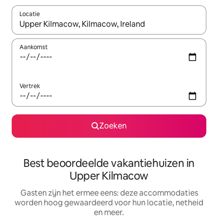
Locatie
Wanneer er suggesties beschikbaar zijn, maak je een keuze met
Aankomst
Vertrek
Zoeken
Best beoordeelde vakantiehuizen in
Upper Kilmacow
Gasten zijn het ermee eens: deze accommodaties
worden hoog gewaardeerd voor hun locatie, netheid
en meer.