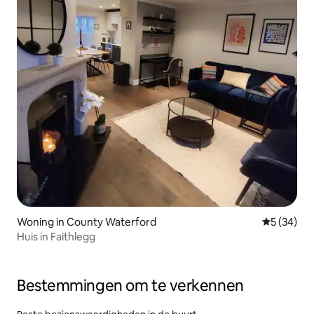
Woning in County Waterford
Gemiddelde
5 (34)
Huis in Faithlegg
Bestemmingen om te verkennen