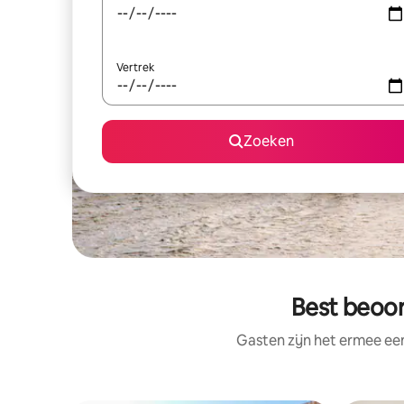
Vertrek
Zoeken
Best beoor
Gasten zijn het ermee e