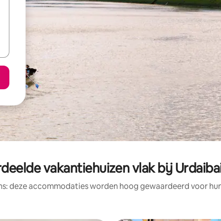
deelde vakantiehuizen vlak bij Urdaiba
ens: deze accommodaties worden hoog gewaardeerd voor hun l