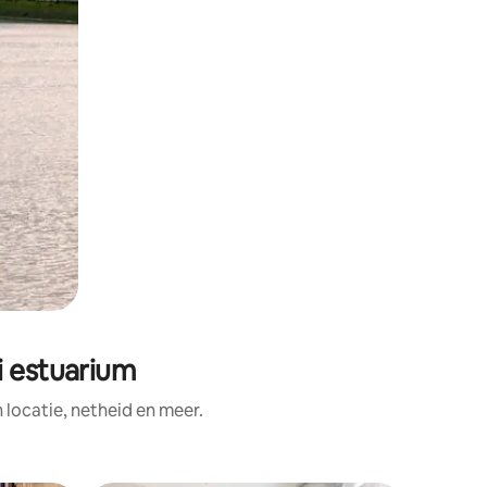
i estuarium
ocatie, netheid en meer.