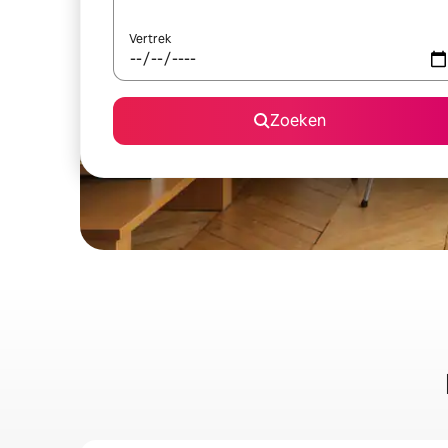
Vertrek
Zoeken