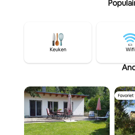
Populai
Keuken
Wifi
And
Favoriet
Favoriet