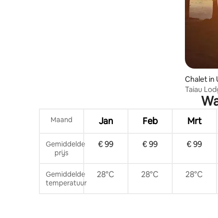
Chalet in
Taiau Lod
Wa
Maand
Jan
Feb
Mrt
€ 99
€ 99
€ 99
Gemiddelde
prijs
28°C
28°C
28°C
Gemiddelde
temperatuur