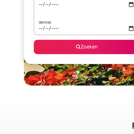
Vertrek
Zoeken