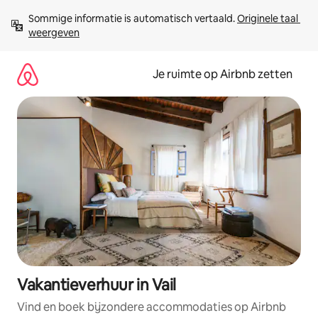
Ga
Sommige informatie is automatisch vertaald. 
Originele taal 
direct
weergeven
naar
inhoud
Je ruimte op Airbnb zetten
Vakantieverhuur in Vail
Vind en boek bijzondere accommodaties op Airbnb