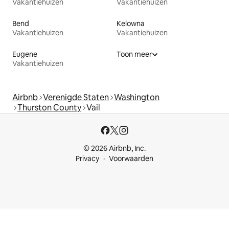
Vakantiehuizen
Vakantiehuizen
Bend
Kelowna
Vakantiehuizen
Vakantiehuizen
Eugene
Toon meer
Vakantiehuizen
Airbnb
Verenigde Staten
Washington
Thurston County
Vail
© 2026 Airbnb, Inc.
Privacy
Voorwaarden