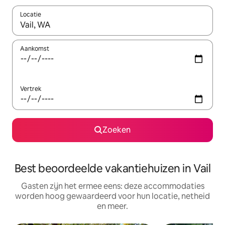
Locatie
Wanneer er suggesties beschikbaar zijn, maak je een keuze met
Aankomst
Vertrek
Zoeken
Best beoordeelde vakantiehuizen in Vail
Gasten zijn het ermee eens: deze accommodaties
worden hoog gewaardeerd voor hun locatie, netheid
en meer.