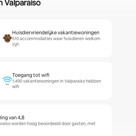
n Valparaíso
Huisdiervriendelijke vakantiewoningen
510 accommodaties waar huisdieren welkom
zijn
Toegang tot wifi
1.490 vakantiewoningen in Valparaíso hebben
wifi
ng van 4,8
raíso worden hoog beoordeeld door gasten, met