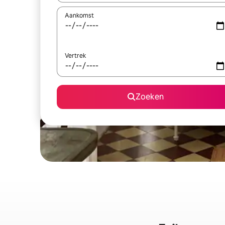
Aankomst
Vertrek
Zoeken