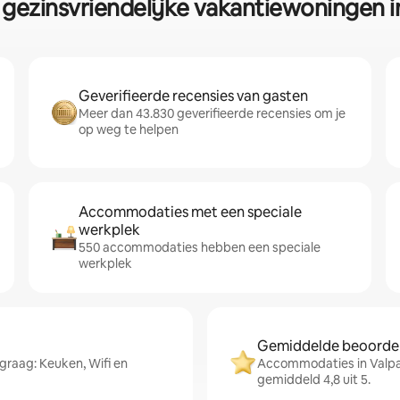
 gezinsvriendelijke vakantiewoningen i
Geverifieerde recensies van gasten
Meer dan 43.830 geverifieerde recensies om je
op weg te helpen
Accommodaties met een speciale
werkplek
550 accommodaties hebben een speciale
werkplek
Gemiddelde beoordeli
graag: Keuken, Wifi en
Accommodaties in Valpa
gemiddeld 4,8 uit 5.