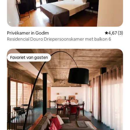
Privékamer in Godim
Gemiddelde b
4,67 (3)
Residencial Douro Driepersoonskamer met balkon 6
Favoriet van gasten
Favoriet van gasten