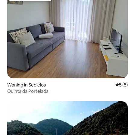
Woning in Sedielos
Gemiddeld
5 (5)
Quinta da Portelada