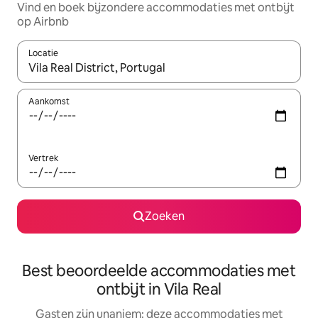
Vind en boek bijzondere accommodaties met ontbijt
op Airbnb
Locatie
Wanneer er suggesties beschikbaar zijn, maak je een keuze met
Aankomst
Vertrek
Zoeken
Best beoordeelde accommodaties met
ontbijt in Vila Real
Gasten zijn unaniem: deze accommodaties met