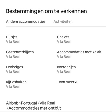
Bestemmingen om te verkennen
Andere accommodaties
Activiteiten
Huisjes
Chalets
Vila Real
Vila Real
Gastenverblijven
Accommodaties met kajak
Vila Real
Vila Real
Ecolodges
Boerderijen
Vila Real
Vila Real
Rijtjeshuizen
Toon meer
Vila Real
Airbnb
Portugal
Vila Real
Accommodaties met ontbijt