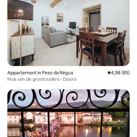
Appartement in Peso da Régua
Gemiddelde be
4,98 (85)
Huis van de grootouders - Douro