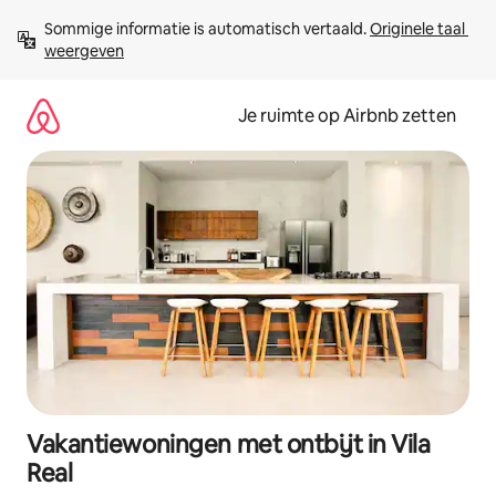
Ga
Sommige informatie is automatisch vertaald. 
Originele taal 
direct
weergeven
naar
inhoud
Je ruimte op Airbnb zetten
Vakantiewoningen met ontbijt in Vila
Real