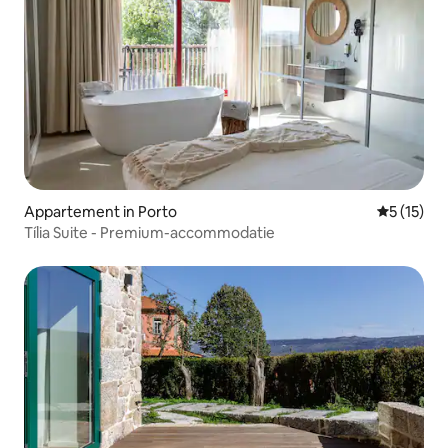
Appartement in Porto
Gemiddelde
5 (15)
Tília Suite - Premium-accommodatie