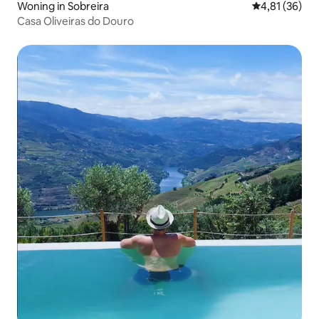
Woning in Sobreira
Gemiddelde be
4,81 (36)
Casa Oliveiras do Douro