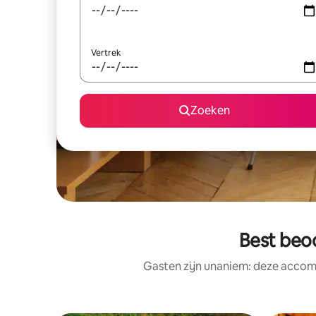
Vertrek
Zoeken
Best beoo
Gasten zijn unaniem: deze accomm