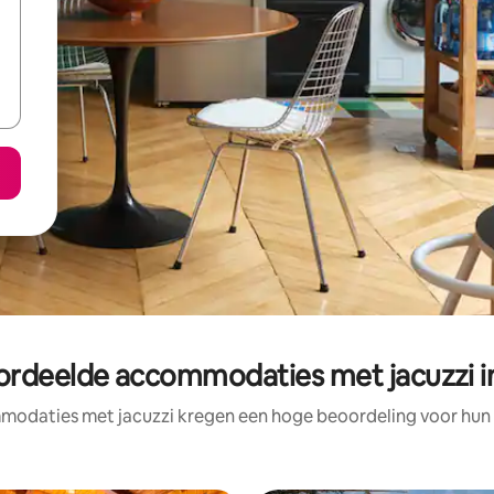
rdeelde accommodaties met jacuzzi in
odaties met jacuzzi kregen een hoge beoordeling voor hun l