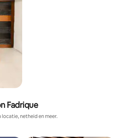
on Fadrique
ocatie, netheid en meer.