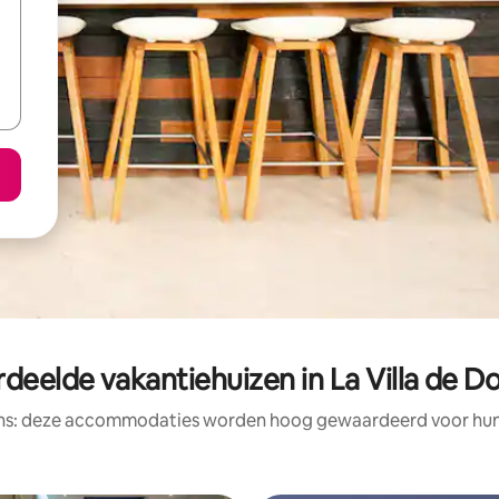
deelde vakantiehuizen in La Villa de D
ens: deze accommodaties worden hoog gewaardeerd voor hun l