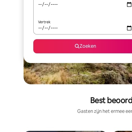
Vertrek
Zoeken
Best beoorde
Gasten zijn het ermee e