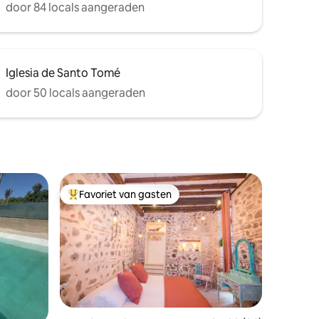
door 84 locals aangeraden
Iglesia de Santo Tomé
door 50 locals aangeraden
Favoriet van gasten
Topfavoriet van gasten