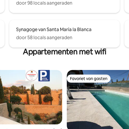
door 98 locals aangeraden
Synagoge van Santa María la Blanca
door 58 locals aangeraden
Appartementen met wifi
Favoriet van gasten
Favoriet van gasten