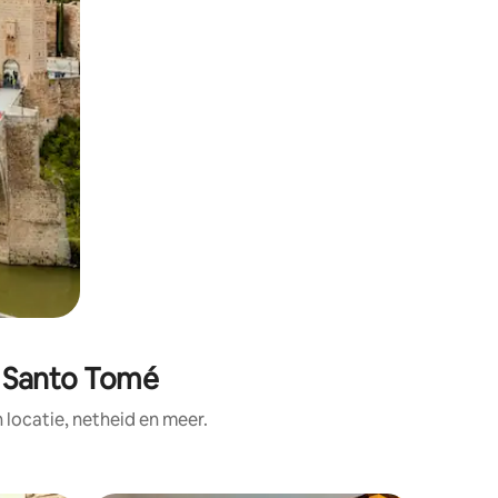
de Santo Tomé
ocatie, netheid en meer.