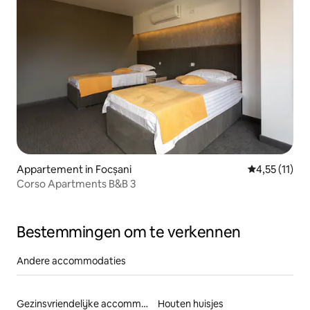
Appartement in Focșani
Gemiddelde b
4,55 (11)
Corso Apartments B&B 3
Bestemmingen om te verkennen
Andere accommodaties
Gezinsvriendelijke accommodaties
Houten huisjes