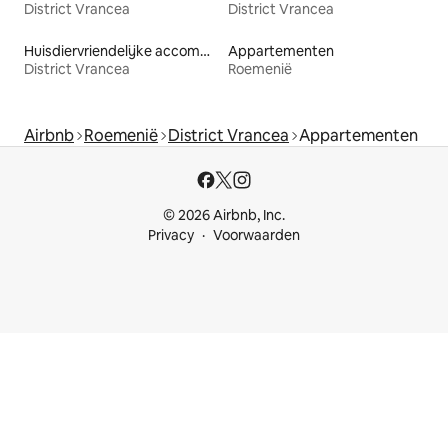
District Vrancea
District Vrancea
Huisdiervriendelijke accommodaties
Appartementen
District Vrancea
Roemenië
Airbnb
Roemenië
District Vrancea
Appartementen
© 2026 Airbnb, Inc.
Privacy
Voorwaarden