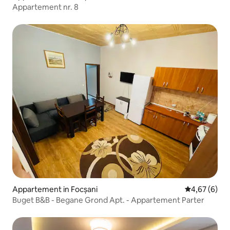
Appartement nr. 8
Appartement in Focșani
Gemiddelde b
4,67 (6)
Buget B&B - Begane Grond Apt. - Appartement Parter