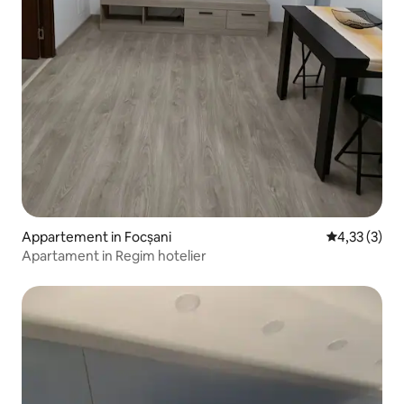
Appartement in Focșani
Gemiddelde b
4,33 (3)
Apartament in Regim hotelier