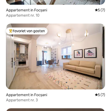
Appartement in Focșani
Gemiddeld
5 (7)
Appartement nr. 10
Favoriet van gasten
Topfavoriet van gasten
Appartement in Focșani
Gemiddeld
5 (7)
Appartement nr. 3