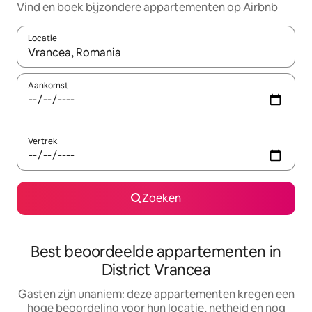
Vind en boek bijzondere appartementen op Airbnb
Locatie
Wanneer er suggesties beschikbaar zijn, maak je een keuze met
Aankomst
Vertrek
Zoeken
Best beoordeelde appartementen in
District Vrancea
Gasten zijn unaniem: deze appartementen kregen een
hoge beoordeling voor hun locatie, netheid en nog