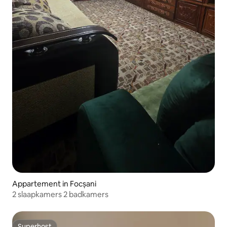
Appartement in Focșani
2 slaapkamers 2 badkamers
Superhost