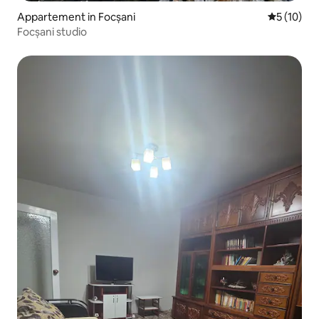
Appartement in Focșani
Gemiddelde
5 (10)
Focșani studio