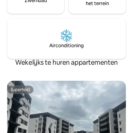
Zwembad
het terrein
Airconditioning
Wekelijks te huren appartementen
Superhost
Superhost