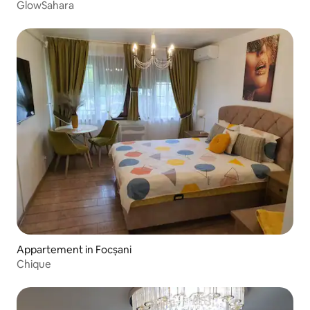
GlowSahara
Appartement in Focșani
Chique