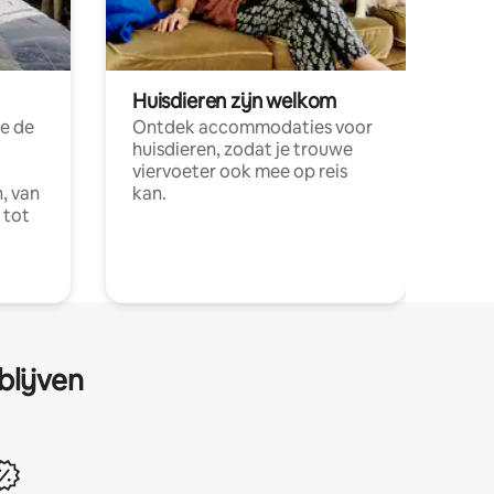
Huisdieren zijn welkom
e de
Ontdek accommodaties voor
huisdieren, zodat je trouwe
viervoeter ook mee op reis
, van
kan.
 tot
blijven