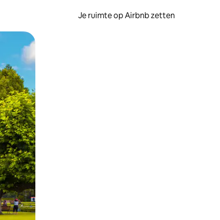
Je ruimte op Airbnb zetten
ken of swipen.