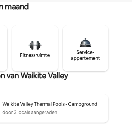
en maand
Service-
Fitnessruimte
appartement
n van Waikite Valley
Waikite Valley Thermal Pools - Campground
door 3 locals aangeraden