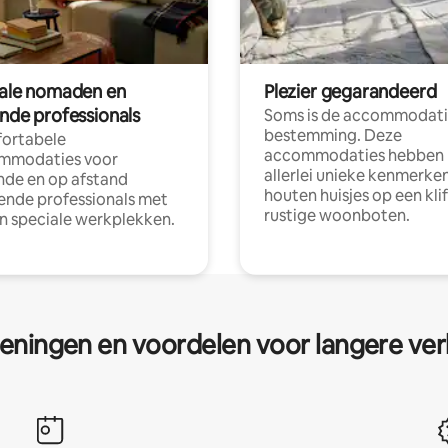
tale nomaden en
Plezier gegarandeerd
ende professionals
Soms is de accommodati
bestemming. Deze
ortabele
accommodaties hebben
mmodaties voor
allerlei unieke kenmerken
nde en op afstand
houten huisjes op een klif
nde professionals met
rustige woonboten.
en speciale werkplekken.
eningen en voordelen voor langere ver