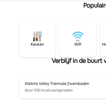
Populai
Keuken
Wifi
Hu
Verblijf in de buur
Waikite Valley Thermale Zwembaden
door 106 locals aangeraden