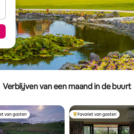
Verblijven van een maand in de buurt
iet van gasten
Favoriet van gasten
iet van gasten
Topfavoriet van gasten