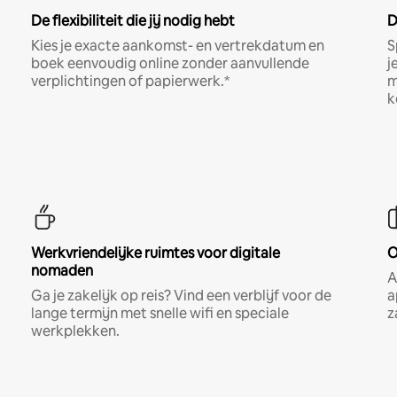
De flexibiliteit die jij nodig hebt
D
Kies je exacte aankomst- en vertrekdatum en
S
boek eenvoudig online zonder aanvullende
j
verplichtingen of papierwerk.*
m
k
Werkvriendelijke ruimtes voor digitale
O
nomaden
A
Ga je zakelijk op reis? Vind een verblijf voor de
a
lange termijn met snelle wifi en speciale
z
werkplekken.