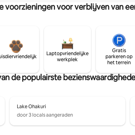
re voorzieningen voor verblijven van e
Gratis
Laptopvriendelijke
isdiervriendelijk
parkeren op
werkplek
het terrein
t van de populairste bezienswaardighede
Lake Ohakuri
door 3 locals aangeraden