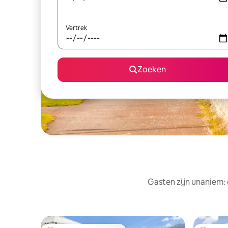
Vertrek
Zoeken
Gasten zijn unaniem: 