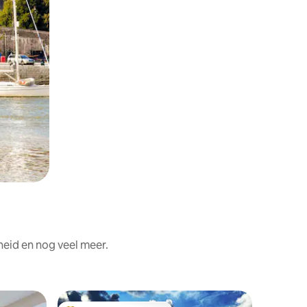
heid en nog veel meer.
Apparte