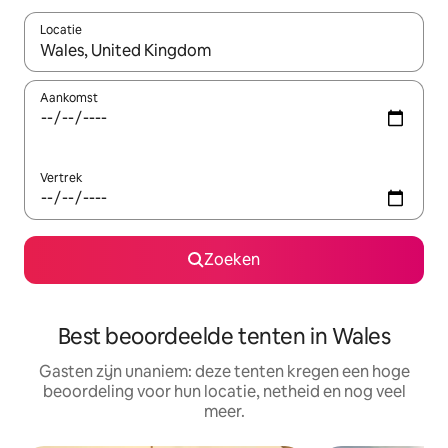
Locatie
Wanneer er suggesties beschikbaar zijn, maak je een keuze met
Aankomst
Vertrek
Zoeken
Best beoordeelde tenten in Wales
Gasten zijn unaniem: deze tenten kregen een hoge
beoordeling voor hun locatie, netheid en nog veel
meer.