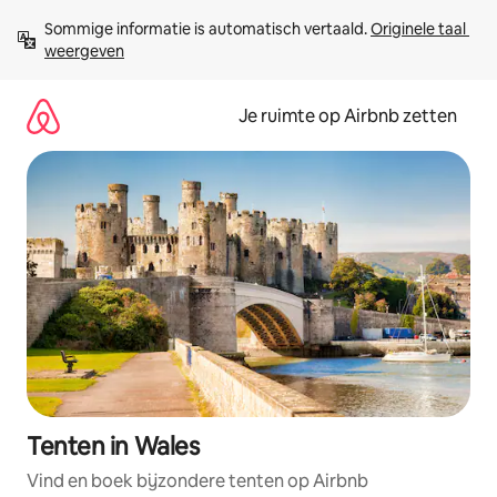
Ga
Sommige informatie is automatisch vertaald. 
Originele taal 
direct
weergeven
naar
inhoud
Je ruimte op Airbnb zetten
Tenten in Wales
Vind en boek bijzondere tenten op Airbnb