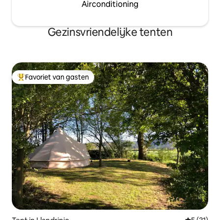
Airconditioning
Gezinsvriendelijke tenten
Favoriet van gasten
Topfavoriet van gasten