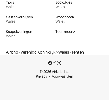
Tipi's
Ecolodges
Wales
Wales
Gastenverblijven
Woonboten
Wales
Wales
Koepelwoningen
Toon meer
Wales
Airbnb
Verenigd Koninkrijk
Wales
Tenten
© 2026 Airbnb, Inc.
Privacy
Voorwaarden