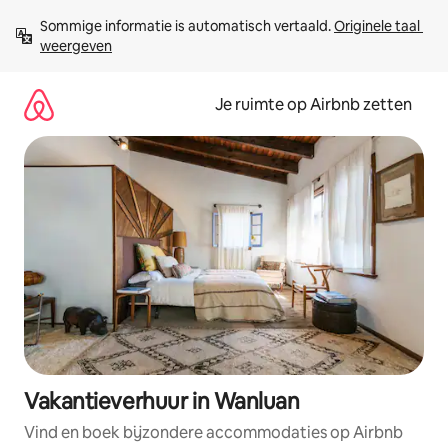
Ga
Sommige informatie is automatisch vertaald. 
Originele taal 
direct
weergeven
naar
inhoud
Je ruimte op Airbnb zetten
Vakantieverhuur in Wanluan
Vind en boek bijzondere accommodaties op Airbnb