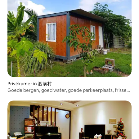
Privékamer in 泗溝村
Goede bergen, goed water, goede parkeerplaats, frisse
lucht, rustige omgeving, flexibel wonen en vrijheid
zonder beperkingen!