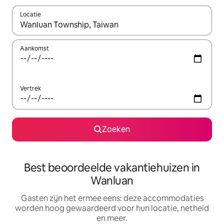
Locatie
Wanneer er suggesties beschikbaar zijn, maak je een keuze met
Aankomst
Vertrek
Zoeken
Best beoordeelde vakantiehuizen in
Wanluan
Gasten zijn het ermee eens: deze accommodaties
worden hoog gewaardeerd voor hun locatie, netheid
en meer.