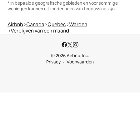
* In bepaalde geografische gebieden en voor sommige
woningen kunnen uitzonderingen van toepassing zijn.
Airbnb
Canada
Quebec
Warden
Verblijven van een maand
© 2026 Airbnb, Inc.
Privacy
Voorwaarden