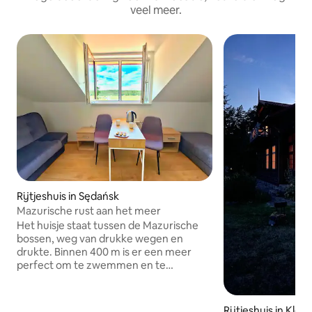
veel meer.
Rijtjeshuis in Sędańsk
Mazurische rust aan het meer
Het huisje staat tussen de Mazurische
bossen, weg van drukke wegen en
drukte. Binnen 400 m is er een meer
perfect om te zwemmen en te
ontspannen. Een rustige beek stroomt
in de buurt, wat charme toevoegt aan
de plek. Het gebied is bevorderlijk voor
Rijtjeshuis in Kl