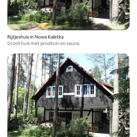
Rijtjeshuis in Nowa Kaletka
Groot huis met privétuin en sauna.