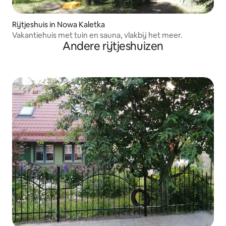
Rijtjeshuis in Nowa Kaletka
Vakantiehuis met tuin en sauna, vlakbij het meer.
Andere rijtjeshuizen