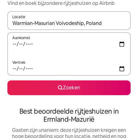
Vind en boek bijzondere rijtjeshuizen op Airbnb
Locatie
Wanneer er suggesties beschikbaar zijn, maak je een keuze met
Aankomst
Vertrek
Zoeken
Best beoordeelde rijtjeshuizen in
Ermland-Mazurië
Gasten zijn unaniem: deze rijtjeshuizen kregen een
hoge beoordeling voor hun locatie, netheid en nog