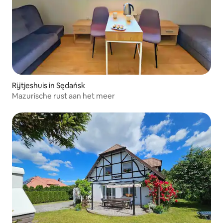
Rijtjeshuis in Sędańsk
Mazurische rust aan het meer