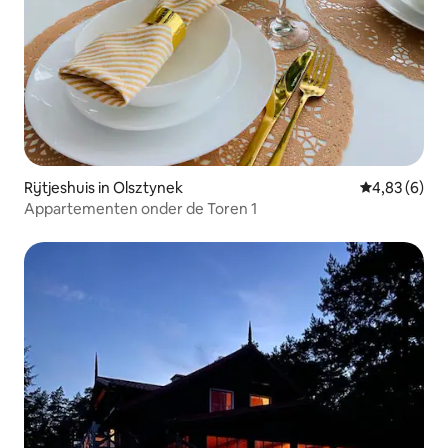
Rijtjeshuis in Olsztynek
Gemiddelde b
4,83 (6)
Appartementen onder de Toren 1