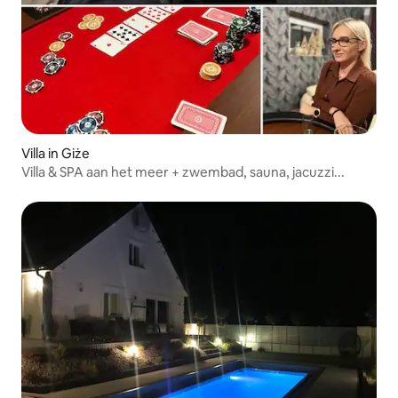
Villa in Giże
Villa & SPA aan het meer + zwembad, sauna, jacuzzi...