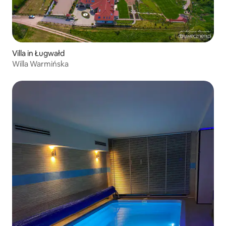
Villa in Ługwałd
Willa Warmińska