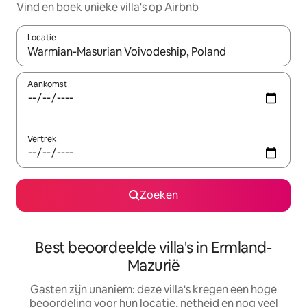
Vind en boek unieke villa's op Airbnb
Locatie
Wanneer er suggesties beschikbaar zijn, maak je een keuze met
Aankomst
Vertrek
Zoeken
Best beoordeelde villa's in Ermland-
Mazurië
Gasten zijn unaniem: deze villa's kregen een hoge
beoordeling voor hun locatie, netheid en nog veel