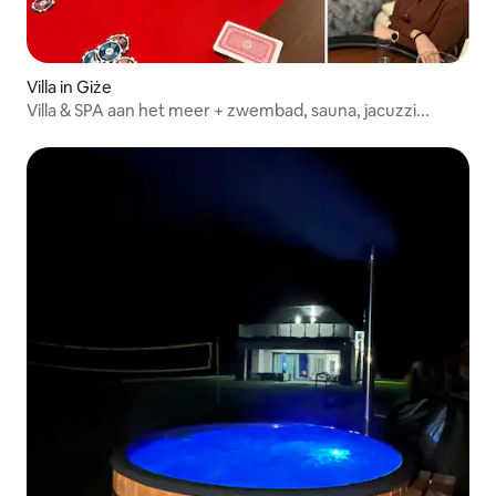
Villa in Giże
Villa & SPA aan het meer + zwembad, sauna, jacuzzi...