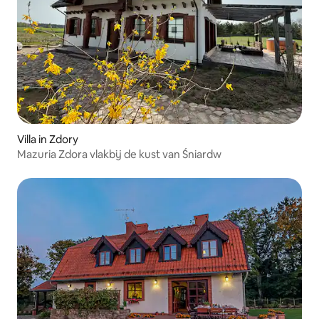
Villa in Zdory
Mazuria Zdora vlakbij de kust van Śniardw