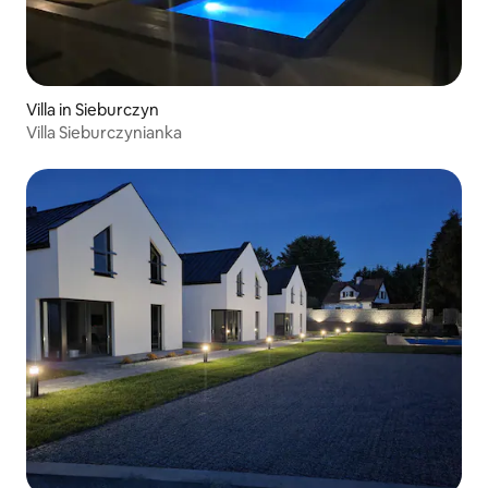
Villa in Sieburczyn
Villa Sieburczynianka