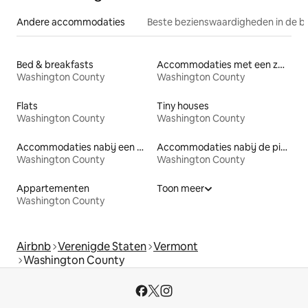
Andere accommodaties
Beste bezienswaardigheden in de b
Bed & breakfasts
Accommodaties met een zwembad
Washington County
Washington County
Flats
Tiny houses
Washington County
Washington County
Accommodaties nabij een meer
Accommodaties nabij de piste
Washington County
Washington County
Appartementen
Toon meer
Washington County
Airbnb
Verenigde Staten
Vermont
Washington County