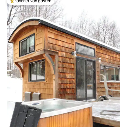
Favoriet van gasten
Topfavoriet van gasten