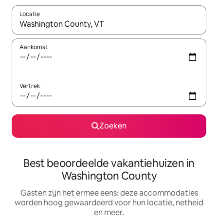
Locatie
Wanneer er suggesties beschikbaar zijn, maak je een keuze met
Aankomst
Vertrek
Zoeken
Best beoordeelde vakantiehuizen in
Washington County
Gasten zijn het ermee eens: deze accommodaties
worden hoog gewaardeerd voor hun locatie, netheid
en meer.