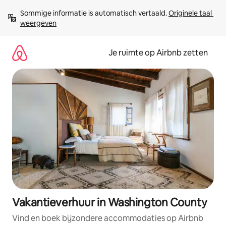
Ga
Sommige informatie is automatisch vertaald. 
Originele taal 
direct
weergeven
naar
inhoud
Je ruimte op Airbnb zetten
Vakantieverhuur in Washington County
Vind en boek bijzondere accommodaties op Airbnb