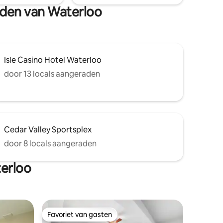
heden van Waterloo
Isle Casino Hotel Waterloo
door 13 locals aangeraden
Cedar Valley Sportsplex
door 8 locals aangeraden
erloo
Favoriet van gasten
Favoriet van gasten