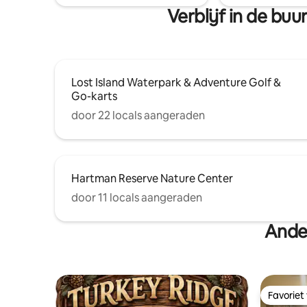
vinkt alle
Verblijf in de bu
Lost Island Waterpark & Adventure Golf &
Go-karts
door 22 locals aangeraden
Hartman Reserve Nature Center
door 11 locals aangeraden
Ande
Favoriet
Favoriet