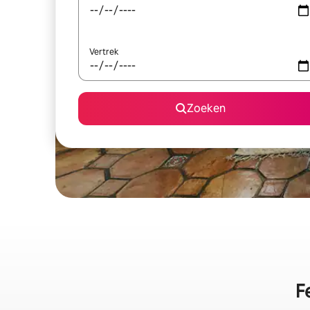
Vertrek
Zoeken
F